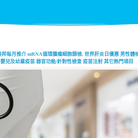
美邦每月推介
mRNA循環腫瘤細胞篩檢.
世界肝炎日優惠
男性體
嬰兒及幼童疫苗
器官功能/針對性檢查
疫苗注射
其它熱門項目