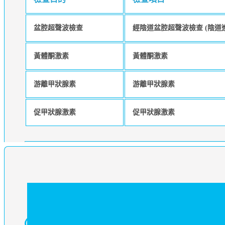
盆腔超聲波檢查
經陰道盆腔超聲波檢查 (陰道
黃體酮激素
黃體酮激素
游離甲狀腺素
游離甲狀腺素
促甲狀腺激素
促甲狀腺激素