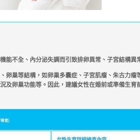
機能不全、內分泌失調而引致排卵異常、子宮結構異
、卵巢等結構，如卵巢多囊症、子宮肌瘤、朱古力瘤
況及卵巢功能等。因此，建議女性在婚前或準備生育
行檢查)
女性生育詳細檢查內容