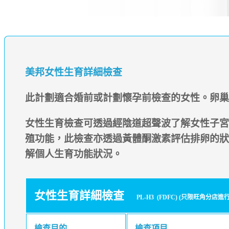
美邦女性生育詳細檢查
此計劃適合婚前或計劃懷孕前檢查的女性。卵巢
女性生育檢查可透過經陰道超聲波了解女性子宮
殖功能，此檢查亦透過黃體酮激素評估排卵的狀
解個人生育功能狀況。
女性生育詳細檢查
PL-H3 (FDFC) (只限旺角分店進
檢查目的
檢查項目