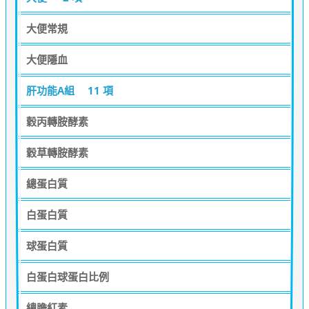
大便常規
大便隱血
肝功能A組
11 項
穀丙轉胺酵素
穀草轉胺酵素
總蛋白質
白蛋白質
球蛋白質
白蛋白球蛋白比例
總膽紅素