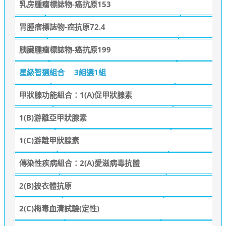
乳房腫瘤標誌物-癌抗原153
胃腫瘤標誌物-癌抗原72.4
胰臟腫瘤標誌物-癌抗原199
星級智選組合
3組選1組
甲狀腺功能組合：1(A)促甲狀腺素
1(B)游離亞甲狀腺素
1(C)游離甲狀腺素
傳染性疾病組合：2(A)愛滋病毒抗體
2(B)披衣體抗原
2(C)梅毒血清試驗(定性)