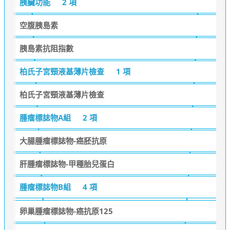
胰臟功能
2 項
空腹胰島素
胰島素抗阻指數
柏氏子宮頸液基薄片檢查
1 項
柏氏子宮頸液基薄片檢查
腫瘤標誌物A組
2 項
大腸腫瘤標誌物-癌胚抗原
肝腫瘤標誌物-甲種胎兒蛋白
腫瘤標誌物B組
4 項
卵巢腫瘤標誌物-癌抗原125