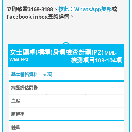
立即致電3168-8188
、
按此：WhatsApp美邦
或
Facebook inbox查詢詳情
。
女士顯卓(標準)身體檢查計劃(P2)
MML-
WEB-FP2
檢測項目103-104項
基本體格資料
6 項
病歷評估問卷
血壓
脈搏率
體重