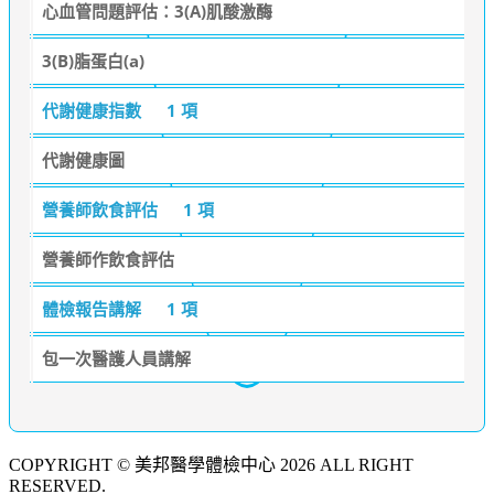
心血管問題評估：3(A)肌酸激酶
3(B)脂蛋白(a)
代謝健康指數
1 項
代謝健康圖
營養師飲食評估
1 項
營養師作飲食評估
體檢報告講解
1 項
包一次醫護人員講解
COPYRIGHT © 美邦醫學體檢中心 2026 ALL RIGHT
RESERVED.