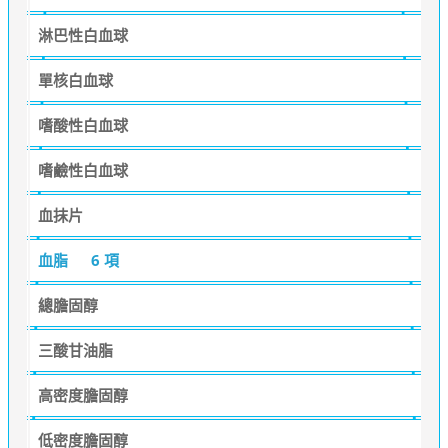
淋巴性白血球
單核白血球
嗜酸性白血球
嗜鹼性白血球
血抹片
血脂
6 項
總膽固醇
三酸甘油脂
高密度膽固醇
低密度膽固醇