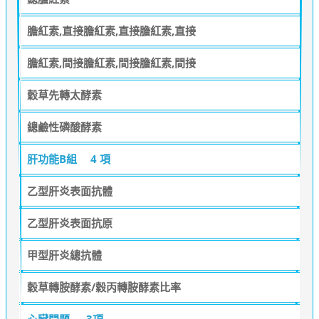
膽紅素,直接膽紅素,直接膽紅素,直接
膽紅素,間接膽紅素,間接膽紅素,間接
穀草先轉太酵素
總鹼性磷酸酵素
肝功能B組
4 項
乙型肝炎表面抗體
乙型肝炎表面抗原
甲型肝炎總抗體
穀草轉胺酵素/穀丙轉胺酵素比率
心臟問題
3項