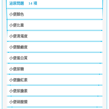
泌尿問題
14 項
小便顏色
小便比重
小便清濁度
小便酸鹼度
小便蛋白質
小便尿糖
小便膽紅素
小便尿膽素
小便硝酸盬