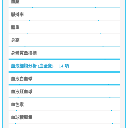
血壓
脈搏率
體重
身高
身體質量指標
血液細胞分析 (血全象)
14 項
血液白血球
血液紅血球
血色素
血球積壓量