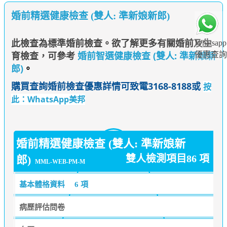
婚前精選健康檢查 (雙人: 準新娘新郎)
此檢查為標準婚前檢查。欲了解更多有關婚前及生
Whatsapp
育檢查，可參考
婚前智選健康檢查 (雙人: 準新娘新
優惠查詢
郎)
。
購買查詢婚前檢查優惠詳情可致電3168-8188或
按
此：WhatsApp美邦
婚前精選健康檢查 (雙人: 準新娘新
雙人檢測項目86 項
郎)
MML-WEB-PM-M
基本體格資料
6 項
病歷評估問卷