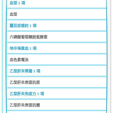
血型
1 項
血型
蠶豆症檢討
1 項
六磷酸葡萄糖脫氫酵素
地中海貧血
1 項
血色素電泳
乙型肝炎帶菌
1 項
乙型肝炎表面抗原
乙型肝炎免疫力
1 項
乙型肝炎表面抗體