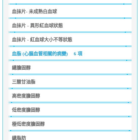
血抹片- 未成熟白血球
血抹片 - 異形紅血球狀態
血抹片 - 紅血球大小不等狀態
血脂 (心腦血管相關的病變)
6 項
總膽固醇
三酸甘油脂
高密度膽固醇
低密度膽固醇
極低密度膽固醇
總脂肪