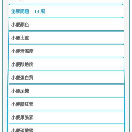
泌尿問題
14 項
小便顏色
小便比重
小便清濁度
小便酸鹼度
小便蛋白質
小便尿糖
小便膽紅素
小便尿膽素
小便硝酸盬