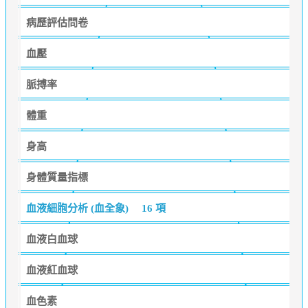
病歷評估問卷
血壓
脈搏率
體重
身高
身體質量指標
血液細胞分析 (血全象)
16 項
血液白血球
血液紅血球
血色素