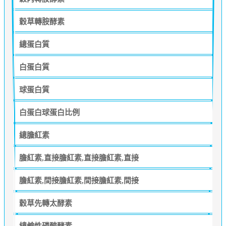
穀草轉胺酵素
總蛋白質
白蛋白質
球蛋白質
白蛋白球蛋白比例
總膽紅素
膽紅素,直接膽紅素,直接膽紅素,直接
膽紅素,間接膽紅素,間接膽紅素,間接
穀草先轉太酵素
總鹼性磷酸酵素