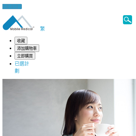
健康錦囊
繁
收藏
添加購物車
立即購買
已選計
劃