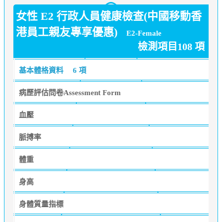
女性 E2 行政人員健康檢查(中國移動香
港員工親友專享優惠)
E2-Female
檢測項目108 項
基本體格資料
6 項
病歷評估問卷Assessment Form
血壓
脈搏率
體重
身高
身體質量指標