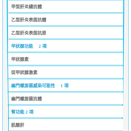
甲型肝炎總抗體
乙型肝炎表面抗體
乙型肝炎表面抗原
甲狀腺功能
2 項
甲狀腺素
促甲狀腺激素
幽門螺旋菌感染可能性
1 項
幽門螺旋菌抗體
腎功能
2 項
肌酸肝