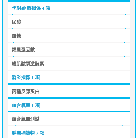
代謝/組織損傷
4 項
尿酸
血糖
類風濕因數
總肌酸磷激酵素
發炎指標
1 項
丙種反應蛋白
血含氧量
1 項
血含氧量測試
腫瘤標誌物
7 項