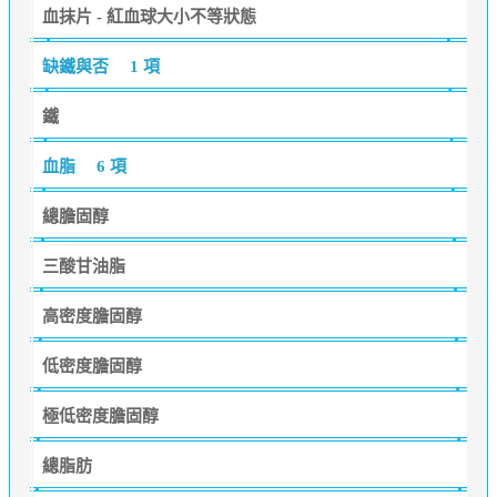
血抹片 - 紅血球大小不等狀態
缺鐵與否
1 項
鐵
血脂
6 項
總膽固醇
三酸甘油脂
高密度膽固醇
低密度膽固醇
極低密度膽固醇
總脂肪