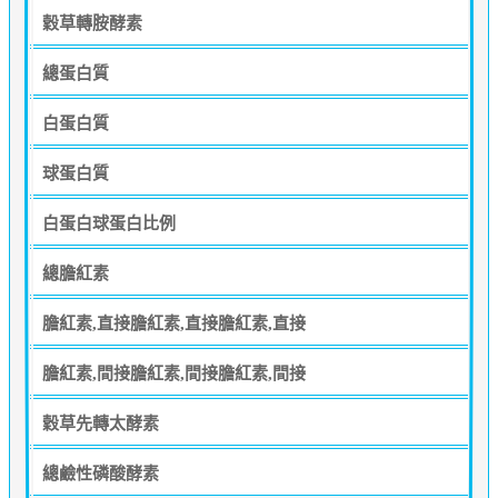
穀草轉胺酵素
總蛋白質
白蛋白質
球蛋白質
白蛋白球蛋白比例
總膽紅素
膽紅素,直接膽紅素,直接膽紅素,直接
膽紅素,間接膽紅素,間接膽紅素,間接
穀草先轉太酵素
總鹼性磷酸酵素