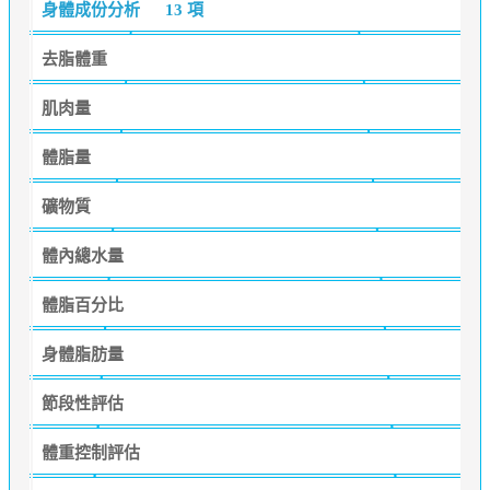
身體成份分析
13 項
去脂體重
肌肉量
體脂量
礦物質
體內總水量
體脂百分比
身體脂肪量
節段性評估
體重控制評估