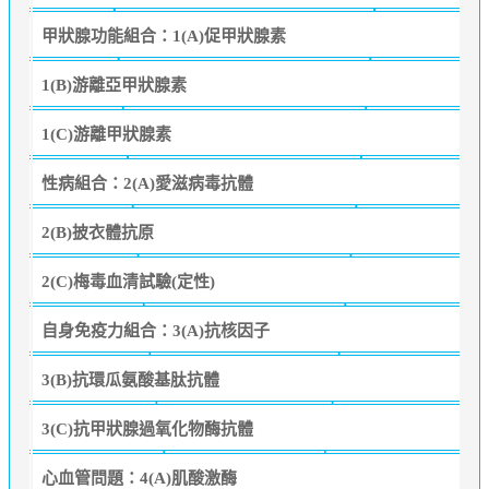
甲狀腺功能組合：1(A)促甲狀腺素
1(B)游離亞甲狀腺素
1(C)游離甲狀腺素
性病組合：2(A)愛滋病毒抗體
2(B)披衣體抗原
2(C)梅毒血清試驗(定性)
自身免疫力組合：3(A)抗核因子
3(B)抗環瓜氨酸基肽抗體
3(C)抗甲狀腺過氧化物酶抗體
心血管問題：4(A)肌酸激酶