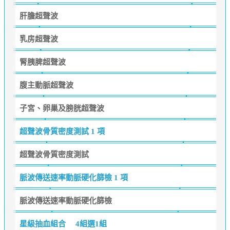
肝膽超聲波
乳房超聲波
腎胰脾超聲波
腹主動脈超聲波
子宮、卵巢及膀胱超聲波
超聲波骨質密度測試
1 項
超聲波骨質密度測試
脈波傳送速率動脈硬化篩檢
1 項
脈波傳送速率動脈硬化篩檢
星級抽血組合
4組選1組