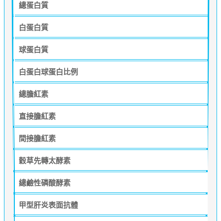
總蛋白質
白蛋白質
球蛋白質
白蛋白球蛋白比例
總膽紅素
直接膽紅素
間接膽紅素
穀草先轉太酵素
總鹼性磷酸酵素
甲型肝炎表面抗體