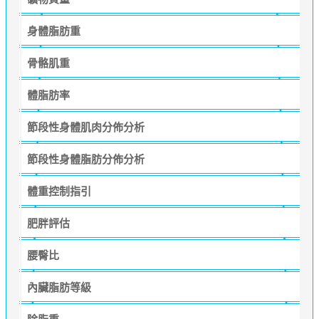
身體脂肪重
骨骼肌重
體脂肪率
節段性身體肌肉分佈分析
節段性身體脂肪分佈分析
體重控制指引
肥胖評估
腰臀比
內臟脂肪等級
除脂重