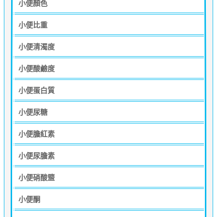
小便顏色
小便比重
小便清濁度
小便酸鹼度
小便蛋白質
小便尿糖
小便膽紅素
小便尿膽素
小便硝酸盬
小便酮