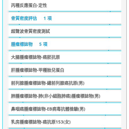
丙種反應蛋白-定性
骨質密度評估
1 項
超聲波骨質密度測試
腫瘤標誌物
5 項
大腸腫瘤標誌物-癌胚抗原
肝腫瘤標誌物-甲種胎兒蛋白
前列腺腫瘤標誌物-總前列腺癌抗原(男)
肺腫瘤標誌物-肺(非小細胞肺癌)腫瘤標誌物(男)
鼻咽癌腫瘤標誌物-EB病毒抗體檢驗(男)
乳房腫瘤標誌物-癌抗原153(女)