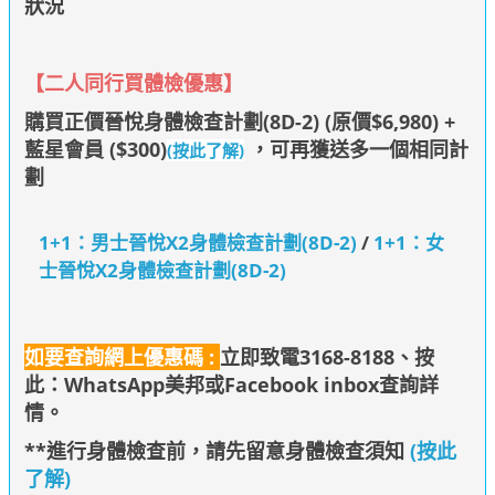
狀況
【二人同行買體檢優惠】
購買正價晉悅身體檢查計劃(8D-2) (原價$6,980) +
藍星會員 ($300)
，可再獲
送多一個相同計
(按此了解)
劃
1+1：男士晉悅X2身體檢查計劃(8D-2)
/
1+1：女
士晉悅X2身體檢查計劃(8D-2)
如要查詢網上優惠碼 :
立即致電3168-8188、
按
此：WhatsApp美邦
或Facebook inbox查詢詳
情
。
**進行身體檢查前，請先留意身體檢查須知
(按此
了解)