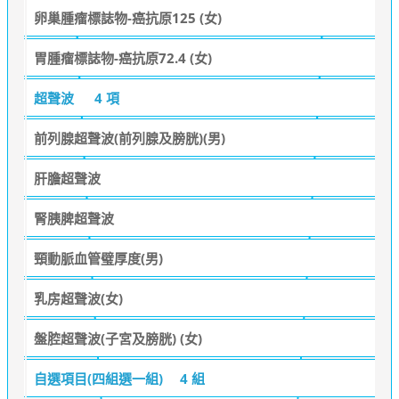
卵巢腫瘤標誌物-癌抗原125 (女)
胃腫瘤標誌物-癌抗原72.4 (女)
超聲波
4 項
前列腺超聲波(前列腺及膀胱)(男)
肝膽超聲波
腎胰脾超聲波
頸動脈血管璧厚度(男)
乳房超聲波(女)
盤腔超聲波(子宮及膀胱) (女)
自選項目(四組選一組)
4 組