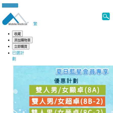
健康錦囊
繁
收藏
添加購物車
立即購買
已選計
劃