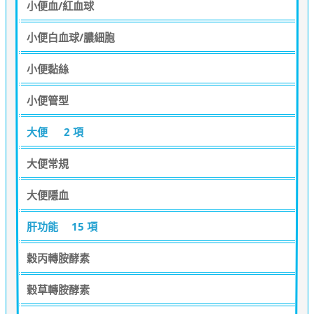
小便血/紅血球
小便白血球/膿細胞
小便黏絲
小便管型
大便
2 項
大便常規
大便隱血
肝功能
15 項
穀丙轉胺酵素
穀草轉胺酵素