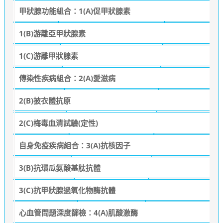
甲狀腺功能組合：1(A)促甲狀腺素
1(B)游離亞甲狀腺素
1(C)游離甲狀腺素
傳染性疾病組合：2(A)愛滋病
2(B)披衣體抗原
2(C)梅毒血清試驗(定性)
自身免疫疾病組合：3(A)抗核因子
3(B)抗環瓜氨酸基肽抗體
3(C)抗甲狀腺過氧化物酶抗體
心血管問題深度篩檢：4(A)肌酸激酶