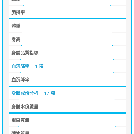
脈搏率
體重
身高
身體品質指標
血沉降率
1 項
血沉降率
身體成份分析
17 項
身體水份總量
蛋白質量
礦物質量