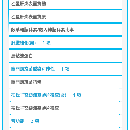
乙型肝炎表面抗體
乙型肝炎表面抗原
穀草轉胺酵素/穀丙轉胺酵素比率
肝纖維化(男)
1 項
層粘連蛋白
幽門螺旋菌感染可能性
1 項
幽門螺旋菌抗體
柏氏子宮頸液基薄片檢查(女)
1 項
柏氏子宮頸液基薄片檢查
腎功能
2 項