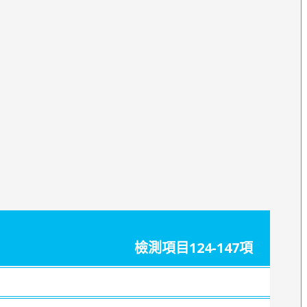
檢測項目124-147項