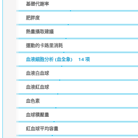
基礎代謝率
肥胖度
熱量攝取建議
運動的卡路里消耗
血液細胞分析 (血全象)
14 項
血液白血球
血液紅血球
血色素
血球積壓量
紅血球平均容量