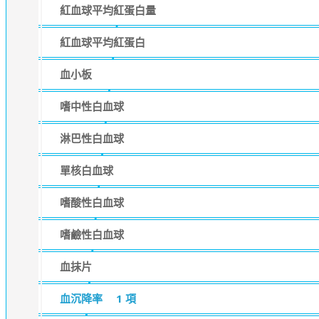
紅血球平均紅蛋白量
紅血球平均紅蛋白
血小板
嗜中性白血球
淋巴性白血球
單核白血球
嗜酸性白血球
嗜鹼性白血球
血抹片
血沉降率
1 項