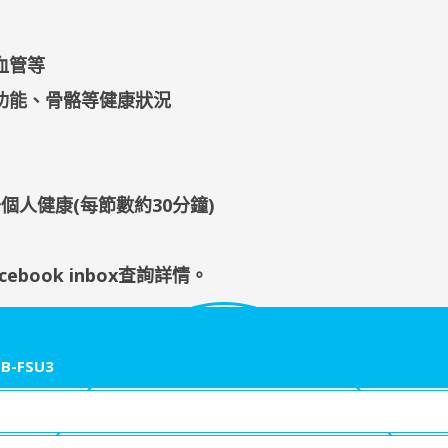
血管等
功能、骨骼等健康狀況
個人健康(每節數約30分鐘)
cebook inbox查詢詳情
。
B-FSU3