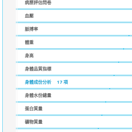
病歷評估問卷
血壓
脈搏率
體重
身高
身體品質指標
身體成份分析
17 項
身體水份總量
蛋白質量
礦物質量