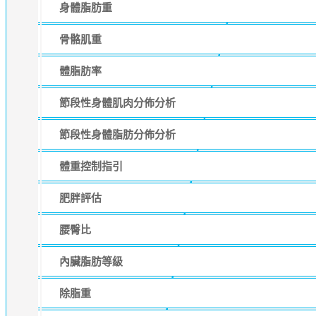
身體脂肪重
骨骼肌重
體脂肪率
節段性身體肌肉分佈分析
節段性身體脂肪分佈分析
體重控制指引
肥胖評估
腰臀比
內臟脂肪等級
除脂重