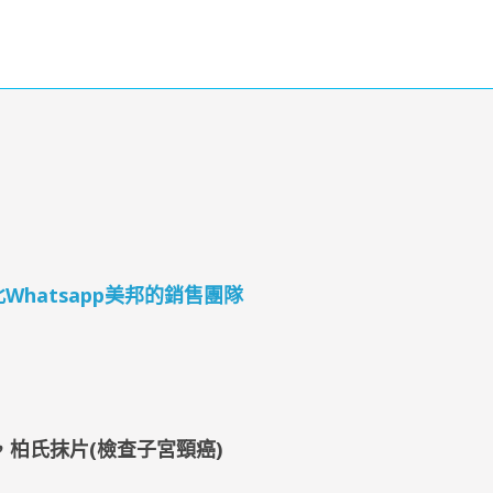
4 按此Whatsapp美邦的銷售團隊
，柏氏抹片(檢查子宮頸癌)