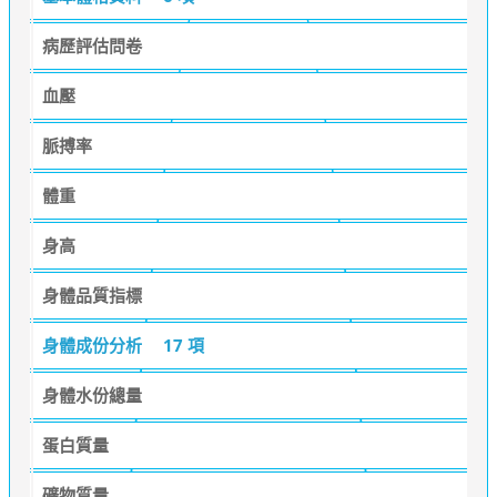
病歷評估問卷
血壓
脈搏率
體重
身高
身體品質指標
身體成份分析
17 項
身體水份總量
蛋白質量
礦物質量