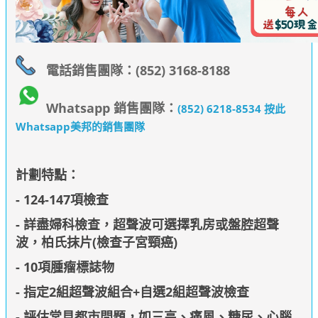
電話銷售團隊：(852) 3168-8188
Whatsapp 銷售團隊：
(852) 6218-8534 按此
Whatsapp美邦的銷售團隊
計劃特點：
- 124-147項檢查
- 詳盡婦科檢查，超聲波可選擇乳房或盤腔超聲
波，柏氏抹片(檢查子宮頸癌)
- 10項腫瘤標誌物
- 指定2組超聲波組合+自選2組超聲波檢查
- 評估常見都市問題，如三高、痛風、糖尿、心腦