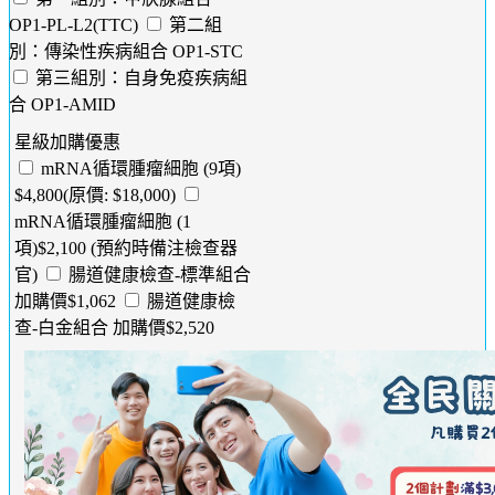
OP1-PL-L2(TTC)
第二組
別：傳染性疾病組合 OP1-STC
第三組別：自身免疫疾病組
合 OP1-AMID
星級加購優惠
mRNA循環腫瘤細胞 (9項)
$4,800(原價: $18,000)
mRNA循環腫瘤細胞 (1
項)$2,100 (預約時備注檢查器
官)
腸道健康檢查-標準組合
加購價$1,062
腸道健康檢
查-白金組合 加購價$2,520