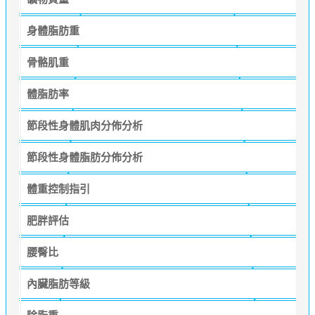
身體脂肪重
骨骼肌重
體脂肪率
節段性身體肌肉分佈分析
節段性身體脂肪分佈分析
體重控制指引
肥胖評估
腰臀比
內臟脂肪等級
除脂重