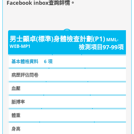
Facebook inbox查詢詳情
。
男士顯卓(標準)身體檢查計劃(P1)
MML-
WEB-MP1
檢測項目97-99項
基本體格資料
6 項
病歷評估問卷
血壓
脈搏率
體重
身高