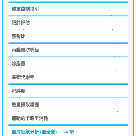
體重控制指引
肥胖評估
腰臀比
內臟脂肪等級
除脂重
基礎代謝率
肥胖度
熱量攝取建議
運動的卡路里消耗
血液細胞分析 (血全象)
14 項