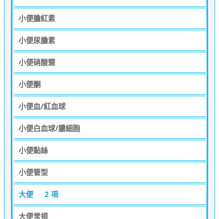
小便膽紅素
小便尿膽素
小便硝酸盬
小便酮
小便血/紅血球
小便白血球/膿細胞
小便黏絲
小便管型
大便
2 項
大便常規