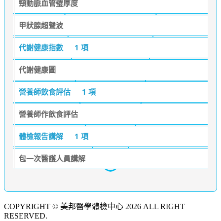
頸動脈血管璧厚度
甲狀腺超聲波
代謝健康指數
1 項
代謝健康圖
營養師飲食評估
1 項
營養師作飲食評估
體檢報告講解
1 項
包一次醫護人員講解
COPYRIGHT © 美邦醫學體檢中心 2026 ALL RIGHT
RESERVED.