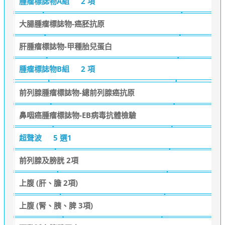
腫瘤標誌物A組
2 項
大腸腫瘤標誌物-癌胚抗原
肝腫瘤標誌物-甲種胎兒蛋白
腫瘤標誌物B組
2 項
前列腺腫瘤標誌物-總前列腺癌抗原
鼻咽癌腫瘤標誌物-EB病毒抗體檢驗
超聲波
5 選1
前列腺及膀胱 2項
上腹 (肝、膽 2項)
上腹 (腎、胰、脾 3項)