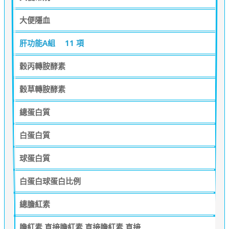
大便隱血
肝功能A組
11 項
穀丙轉胺酵素
穀草轉胺酵素
總蛋白質
白蛋白質
球蛋白質
白蛋白球蛋白比例
總膽紅素
膽紅素,直接膽紅素,直接膽紅素,直接