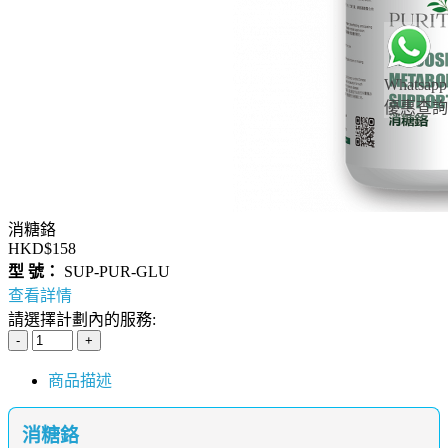
Whatsapp
優惠查詢
消糖鉻
HKD$158
型 號：
SUP-PUR-GLU
查看詳情
請選擇計劃內的服務:
商品描述
消糖鉻