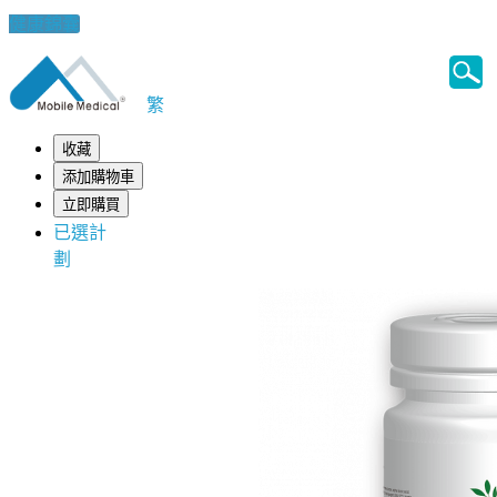
健康錦囊
繁
收藏
添加購物車
立即購買
已選計
劃