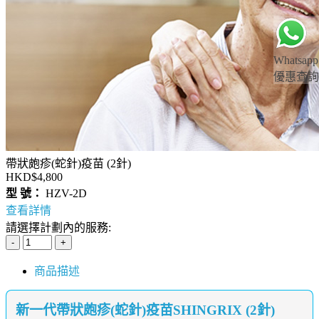
Whatsapp
優惠查詢
帶狀皰疹(蛇針)疫苗 (2針)
HKD$4,800
型 號：
HZV-2D
查看詳情
請選擇計劃內的服務:
商品描述
新一代帶狀皰疹(蛇針)疫苗SHINGRIX (2針)