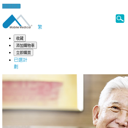
健康錦囊
繁
收藏
添加購物車
立即購買
已選計
劃