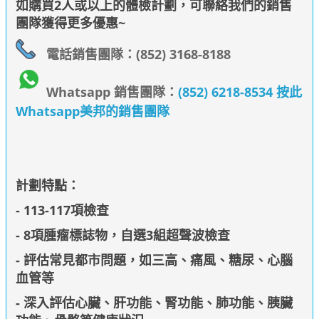
如購買2人或以上的體檢計劃，可聯絡我們的銷售
團隊獲得更多優惠~
電話銷售團隊：(852) 3168-8188
Whatsapp 銷售團隊：
(852) 6218-8534 按此
Whatsapp美邦的銷售團隊
計劃特點：
- 113-117項檢查
- 8項腫瘤標誌物，自選3組超聲波檢查
- 評估常見都市問題，如三高、痛風、糖尿、心腦
血管等
- 深入評估心臟、肝功能、腎功能、肺功能、胰臟