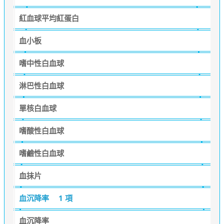
紅血球平均紅蛋白
血小板
嗜中性白血球
淋巴性白血球
單核白血球
嗜酸性白血球
嗜鹼性白血球
血抹片
血沉降率
1 項
血沉降率