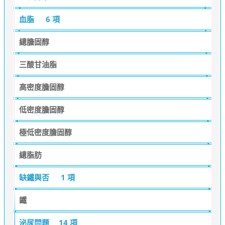
血脂
6 項
總膽固醇
三酸甘油脂
高密度膽固醇
低密度膽固醇
極低密度膽固醇
總脂肪
缺鐵與否
1 項
鐵
泌尿問題
14 項