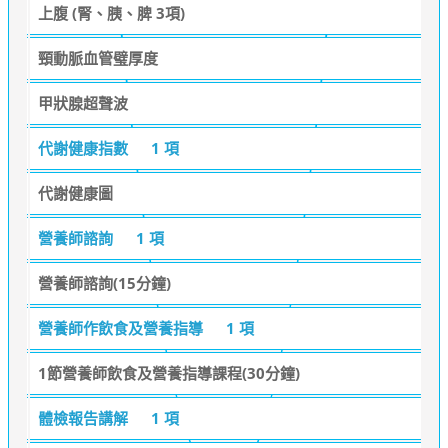
上腹 (腎、胰、脾 3項)
頸動脈血管璧厚度
甲狀腺超聲波
代謝健康指數
1 項
代謝健康圖
營養師諮詢
1 項
營養師諮詢(15分鐘)
營養師作飲食及營養指導
1 項
1節營養師飲食及營養指導課程(30分鐘)
體檢報告講解
1 項