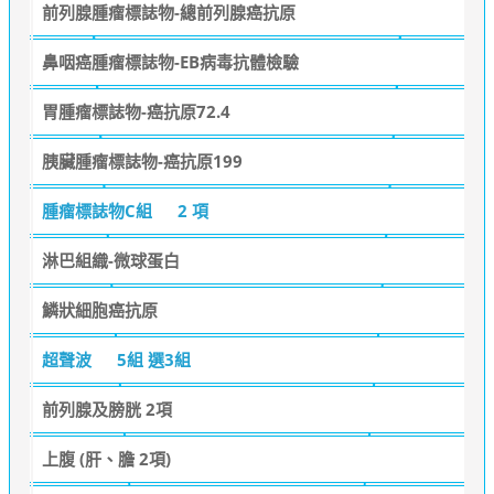
前列腺腫瘤標誌物-總前列腺癌抗原
鼻咽癌腫瘤標誌物-EB病毒抗體檢驗
胃腫瘤標誌物-癌抗原72.4
胰臟腫瘤標誌物-癌抗原199
腫瘤標誌物C組
2 項
淋巴組織-微球蛋白
鱗狀細胞癌抗原
超聲波
5組 選3組
前列腺及膀胱 2項
上腹 (肝、膽 2項)