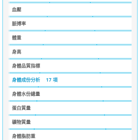
血壓
脈搏率
體重
身高
身體品質指標
身體成份分析
17 項
身體水份總量
蛋白質量
礦物質量
身體脂肪重