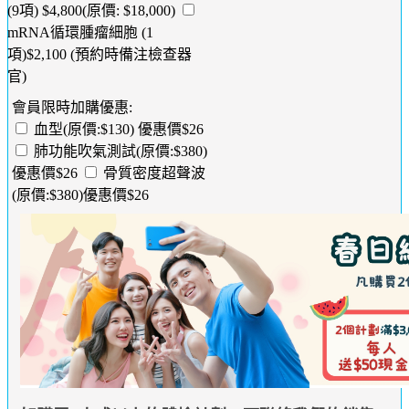
(9項) $4,800(原價: $18,000)
mRNA循環腫瘤細胞 (1
項)$2,100 (預約時備注檢查器
官)
會員限時加購優惠:
血型(原價:$130) 優惠價$26
肺功能吹氣測試(原價:$380)
優惠價$26
骨質密度超聲波
(原價:$380)優惠價$26