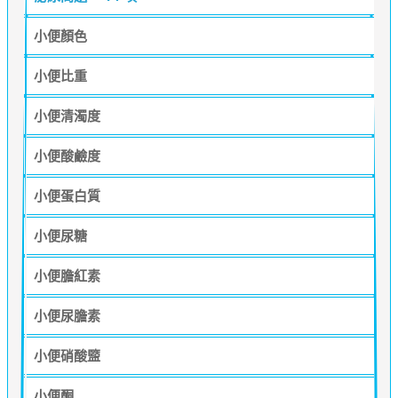
小便顏色
小便比重
小便清濁度
小便酸鹼度
小便蛋白質
小便尿糖
小便膽紅素
小便尿膽素
小便硝酸盬
小便酮