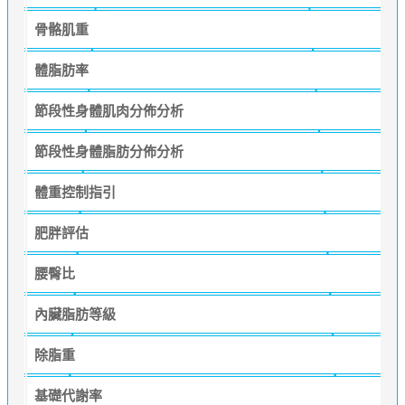
骨骼肌重
體脂肪率
節段性身體肌肉分佈分析
節段性身體脂肪分佈分析
體重控制指引
肥胖評估
腰臀比
內臟脂肪等級
除脂重
基礎代謝率