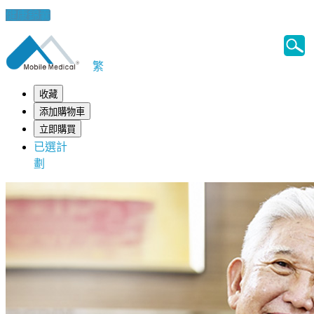
健康錦囊
繁
收藏
添加購物車
立即購買
已選計
劃