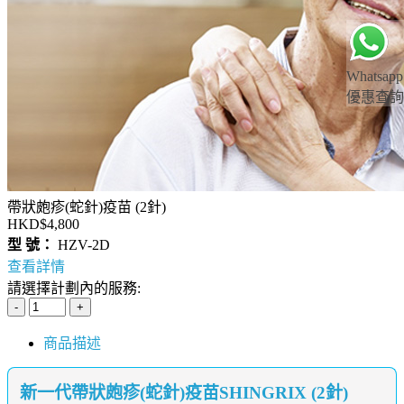
Whatsapp
優惠查詢
帶狀皰疹(蛇針)疫苗 (2針)
HKD$4,800
型 號：
HZV-2D
查看詳情
請選擇計劃內的服務:
商品描述
新一代帶狀皰疹(蛇針)疫苗SHINGRIX (2針)