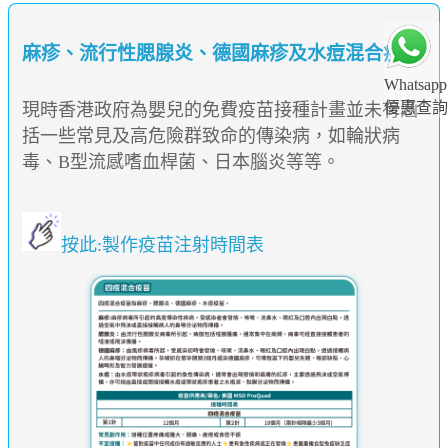
麻疹、流行性腮腺炎、德國麻疹及水痘混合疫苗
Whatsapp
優惠查詢
現時香港政府為嬰兒的免費疫苗接種計畫並未有涵
括一些常見及高危險群致命的傳染病，如輪狀病
毒、B型流感嗜血桿菌、日本腦炎等等。
按此:製作疫苗注射時間表