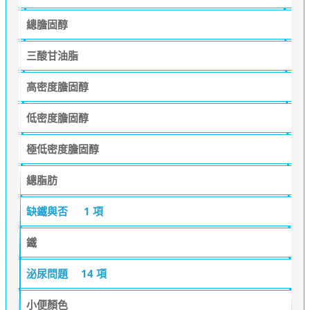
總膽固醇
三酸甘油脂
高密度膽固醇
低密度膽固醇
極低密度膽固醇
總脂肪
缺鐵與否
1 項
鐵
泌尿問題
14 項
小便顏色