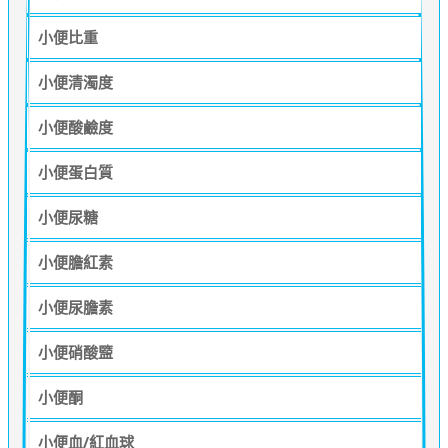
小便比重
小便清濁度
小便酸鹼度
小便蛋白質
小便尿糖
小便膽紅素
小便尿膽素
小便硝酸盬
小便酮
小便血/紅血球