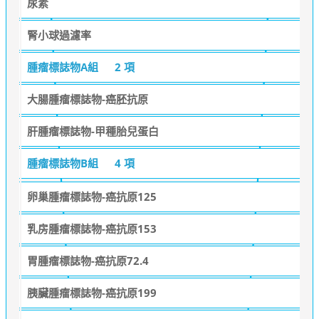
尿素
腎小球過濾率
腫瘤標誌物A組
2 項
大腸腫瘤標誌物-癌胚抗原
肝腫瘤標誌物-甲種胎兒蛋白
腫瘤標誌物B組
4 項
卵巢腫瘤標誌物-癌抗原125
乳房腫瘤標誌物-癌抗原153
胃腫瘤標誌物-癌抗原72.4
胰臟腫瘤標誌物-癌抗原199