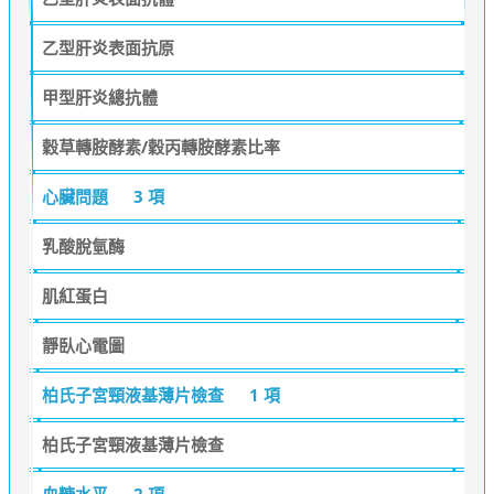
乙型肝炎表面抗原
甲型肝炎總抗體
穀草轉胺酵素/穀丙轉胺酵素比率
心臟問題
3 項
乳酸脫氫酶
肌紅蛋白
靜臥心電圖
柏氏子宮頸液基薄片檢查
1 項
柏氏子宮頸液基薄片檢查
血糖水平
2 項