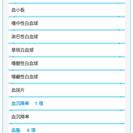
血小板
嗜中性白血球
淋巴性白血球
單核白血球
嗜酸性白血球
嗜鹼性白血球
血抹片
血沉降率
1 項
血沉降率
血脂
6 項