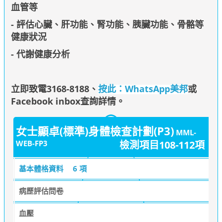
血管等
- 評估心臟、肝功能、腎功能、胰臟功能、骨骼等
健康狀況
- 代謝健康分析
立即致電3168-8188
、
按此：WhatsApp美邦
或
Facebook inbox查詢詳情
。
女士顯卓(標準)身體檢查計劃(P3)
MML-
WEB-FP3
檢測項目108-112項
基本體格資料
6 項
病歷評估問卷
血壓