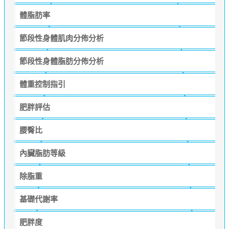
體脂肪率
節段性身體肌肉分佈分析
節段性身體脂肪分佈分析
體重控制指引
肥胖評估
腰臀比
內臟脂肪等級
除脂重
基礎代謝率
肥胖度