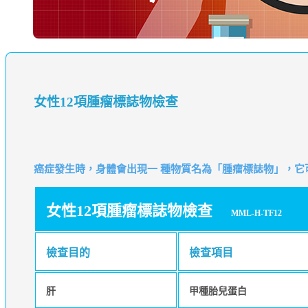
女性12項腫瘤標誌物檢查
癌症發生時，身體會出現一 種物質名為「腫瘤標誌物」，
女性12項腫瘤標誌物檢查
MML-H-TF12
檢查目的
檢查項目
肝
甲種胎兒蛋白