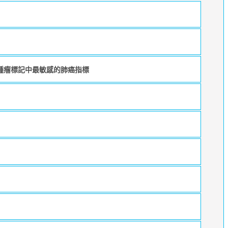
腫瘤標記中最敏感的肺癌指標