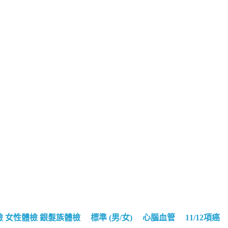
檢
女性體檢
銀髮族體檢
標準 (男/女)
心腦血管
11/12項癌