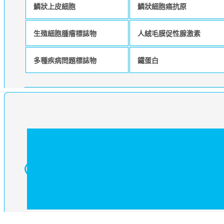
鱗狀上皮細胞
鱗狀細胞癌抗原
生殖細胞腫瘤標誌物
人絨毛膜促性腺激素
多種疾病問題標誌物
鐵蛋白