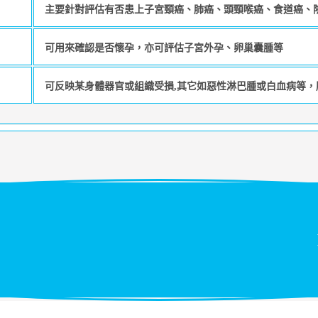
主要針對評估有否患上子宮頸癌、肺癌、頭頸喉癌、食道癌、
可用來確認是否懷孕，亦可評估子宮外孕、卵巢囊腫等
可反映某身體器官或組織受損,其它如惡性淋巴腫或白血病等