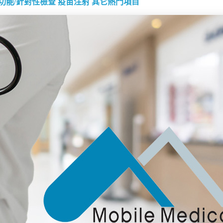
功能/針對性檢查
疫苗注射
其它熱門項目