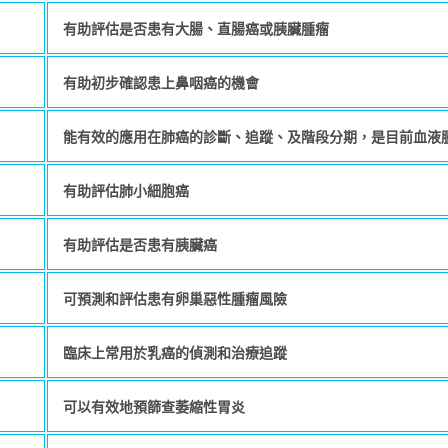
有助評估是否患有大腸、直腸癌或胰臟腫瘤
有助初步確認患上鼻咽癌的機會
能有效的應用在肺癌的診斷、追蹤、及階段分期，是目前血液
有助評估肺小細胞癌
有助評估是否患有胰臟癌
可預測和評估患有卵巢惡性腫瘤風險
臨床上常用於乳癌的偵測和治療追蹤
可以有效地預篩查萎縮性胃炎