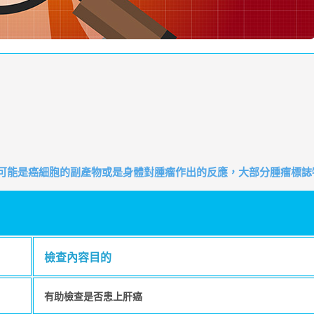
它可能是癌細胞的副產物或是身體對腫瘤作出的反應，大部分腫瘤標誌
檢查內容目的
有助檢查是否患上肝癌