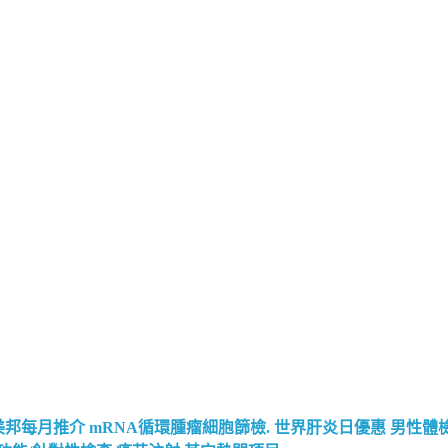
美邦每月推介
mRNA循環腫瘤細胞篩檢.
世界肝炎日優惠
男性體