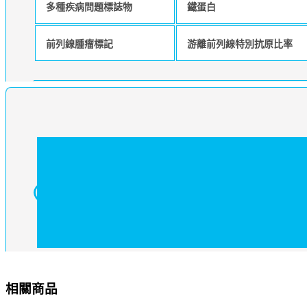
多種疾病問題標誌物
鐵蛋白
前列線腫瘤標記
游離前列線特別抗原比率
相關商品