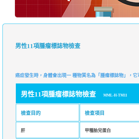
男性11項腫瘤標誌物檢查
癌症發生時，身體會出現一 種物質名為「腫瘤標誌物」，
男性11項腫瘤標誌物檢查
MML-H-TM11
檢查目的
檢查項目
肝
甲種胎兒蛋白