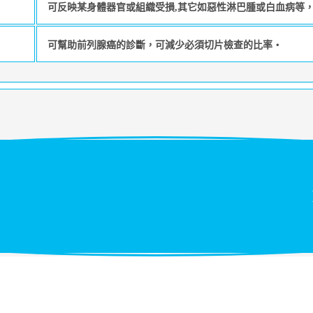
可反映某身體器官或組織受損,其它如惡性淋巴腫或白血病等
可幫助前列腺癌的診斷，可減少必須切片檢查的比率‧