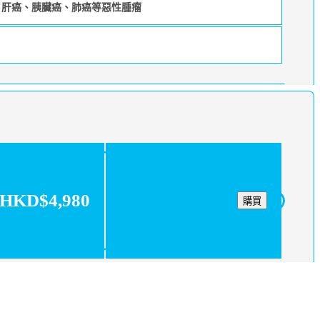
，肝癌、胰臟癌、肺癌等惡性腫瘤
HKD$4,980
購買