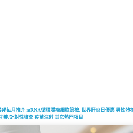
美邦每月推介
mRNA循環腫瘤細胞篩檢.
世界肝炎日優惠
男性體
功能/針對性檢查
疫苗注射
其它熱門項目