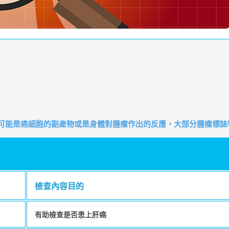
它可能是癌細胞的副產物或是身體對腫瘤作出的反應，大部分腫瘤標誌
檢查內容目的
有助檢查是否患上肝癌