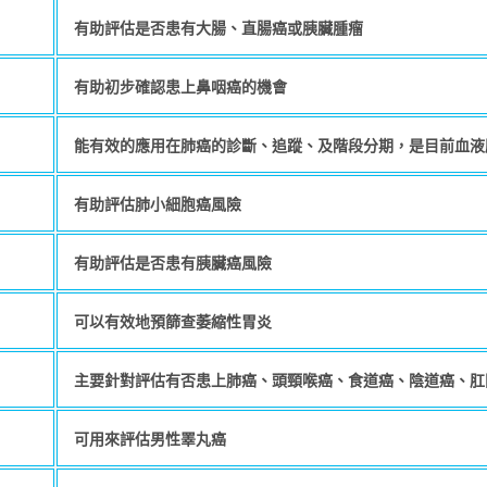
有助評估是否患有大腸、直腸癌或胰臟腫瘤
有助初步確認患上鼻咽癌的機會
能有效的應用在肺癌的診斷、追蹤、及階段分期，是目前血液
有助評估肺小細胞癌風險
有助評估是否患有胰臟癌風險
可以有效地預篩查萎縮性胃炎
主要針對評估有否患上肺癌、頭頸喉癌、食道癌、陰道癌、肛
可用來評估男性睪丸癌