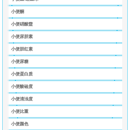
小便酮
小便硝酸盬
小便尿胆素
小便胆红素
小便尿糖
小便蛋白质
小便酸硷度
小便清浊度
小便比重
小便颜色