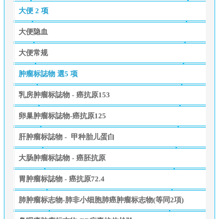
大便
2 项
大便隐血
大便常规
肿瘤标誌物
選5 项
乳房肿瘤标誌物 - 癌抗原153
卵巢肿瘤标誌物-癌抗原125
肝肿瘤标誌物 - 甲种胎儿蛋白
大肠肿瘤标誌物 - 癌胚抗原
胃肿瘤标誌物 - 癌抗原72.4
肺肿瘤标志物-肺非小细胞肺癌肿瘤标志物(等同2項)