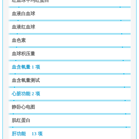
红血球平均红蛋白
血液白血球
血液红血球
血色素
血球积压量
血含氧量
1 项
血含氧量测试
心脏功能
2 项
静卧心电图
肌红蛋白
肝功能
13 项