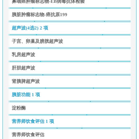
鼻咽癌肿瘤标志物-EB病毒抗体检验
胰脏肿瘤标志物-癌抗原199
超声波(4选2)
2 项
子宫、卵巢及膀胱超声波
乳房超声波
肝胆超声波
肾胰脾超声波
胰脏功能
1 项
淀粉酶
营养师饮食评估
1 项
营养师饮食评估