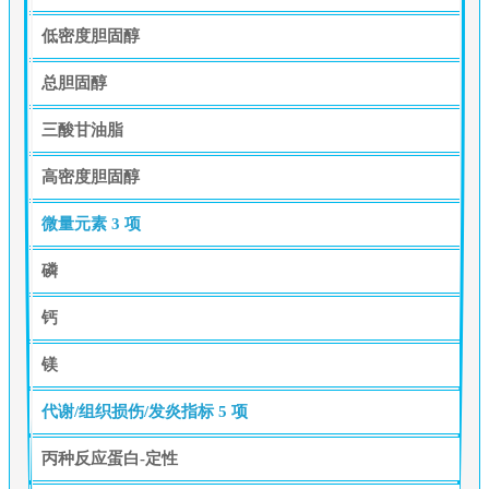
低密度胆固醇
总胆固醇
三酸甘油脂
高密度胆固醇
微量元素
3 项
磷
钙
镁
代谢/组织损伤/发炎指标
5 项
丙种反应蛋白-定性