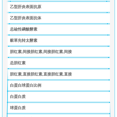
乙型肝炎表面抗原
乙型肝炎表面抗体
总硷性磷酸酵素
穀草先转太酵素
胆红素,间接胆红素,间接胆红素,间接
总胆红素
胆红素,直接胆红素,直接胆红素,直接
白蛋白球蛋白比例
白蛋白质
球蛋白质