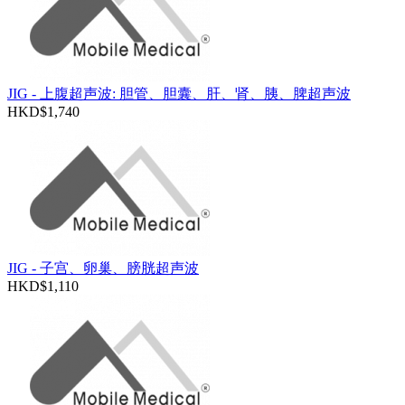
JIG - 上腹超声波: 胆管、胆囊、肝、肾、胰、脾超声波
HKD$1,740
JIG - 子宫、卵巢、膀胱超声波
HKD$1,110