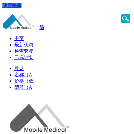
健康錦囊
简
主页
最新优惠
检查套餐
已选计划
默认
名称（A
价格（低
型号（A