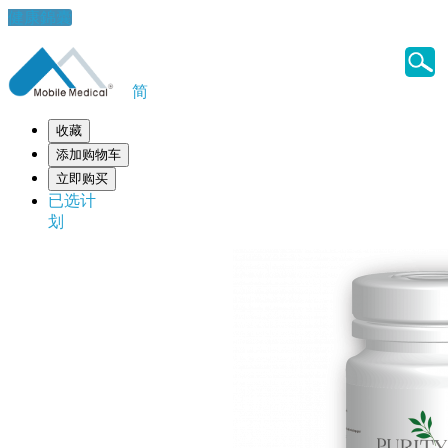
健康錦囊
简
收藏
添加购物车
立即购买
已选计
划