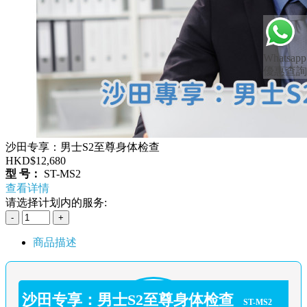
Whatsapp
優惠查詢
沙田专享：男士S2至尊身体检查
HKD$12,680
型 号：
ST-MS2
查看详情
请选择计划内的服务:
商品描述
沙田专享：男士S2至尊身体检查
ST-MS2