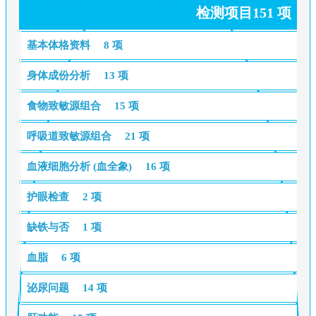
检测项目151 项
基本体格资料
8 项
身体成份分析
13 项
食物致敏源组合
15 项
呼吸道致敏源组合
21 项
血液细胞分析 (血全象)
16 项
护眼检查
2 项
缺铁与否
1 项
血脂
6 项
泌尿问题
14 项