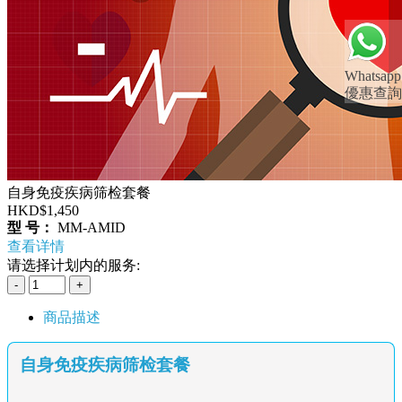
Whatsapp
優惠查詢
自身免疫疾病筛检套餐
HKD$1,450
型 号：
MM-AMID
查看详情
请选择计划内的服务:
商品描述
自身免疫疾病筛检套餐