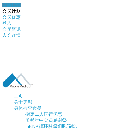
健康錦囊
会员计划
会员优惠
登入
会员资讯
入会详情
主页
关于美邦
身体检查套餐
指定二人同行优惠
美邦年中会员感谢祭
mRNA循环肿瘤细胞筛检.