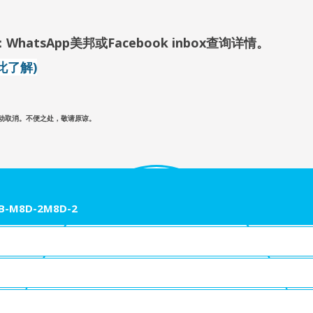
WhatsApp美邦
或Facebook inbox查询详情
。
此了解)
自动取消。不便之处，敬请原谅。
B-M8D-2M8D-2