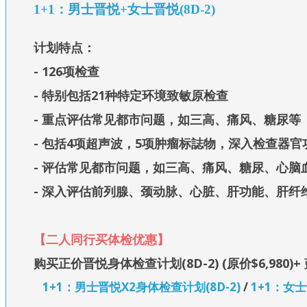
1+1：男士晋悦+女士晋悦(8D-2)
计划特点：
- 126项检查
- 特别包括
21种特定环境致敏原检查
- 重点评估常见都市问题，如三高、痛风、糖尿等
- 包括4项超声波，5项肿瘤标誌物，深入检查器官
- 评估常见都市问题，如三高、痛风、糖尿、心脑
- 深入评估前列腺、颈动脉、心脏、肝功能、肝
【二人同行买体检优惠】
购买正价晋悦身体检查计划(8D-2) (原价$6,980)+ 
1+1：男士晋悦X2身体检查计划(8D-2)
/
1+1：女士