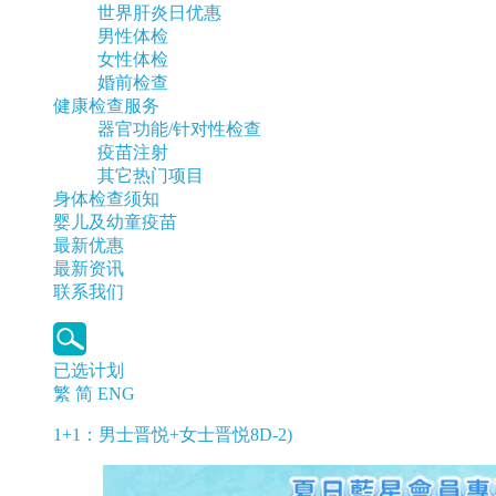
世界肝炎日优惠
男性体检
女性体检
婚前检查
健康检查服务
器官功能/针对性检查
疫苗注射
其它热门项目
身体检查须知
婴儿及幼童疫苗
最新优惠
最新资讯
联系我们
已选计划
繁
简
ENG
1+1：男士晋悦+女士晋悦8D-2)