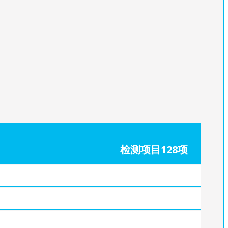
检测项目128项