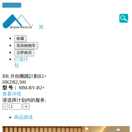
健康錦囊
简
收藏
添加购物车
立即购买
已选计
划
BB 月份團購計劃B2+
HKD$2,500
型 号：
MM-BV-B2+
查看详情
请选择计划内的服务:
商品描述