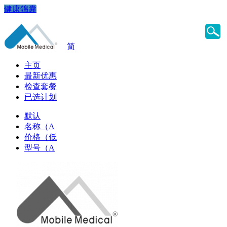
健康錦囊
简
主页
最新优惠
检查套餐
已选计划
默认
名称（A
价格（低
型号（A