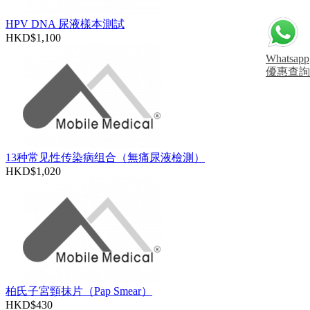
HPV DNA 尿液樣本測試
HKD$1,100
Whatsapp
優惠查詢
13种常见性传染病组合（無痛尿液檢測）
HKD$1,020
柏氏子宮頸抹片（Pap Smear）
HKD$430