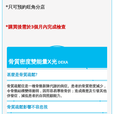
*只可預約旺角分店
*購買後需於3個月內完成檢查
骨質密度雙能量X光
DEXA
甚麼是骨質疏鬆?
骨質疏鬆症是一種骨骼新陳代謝的病症。患者的骨質密度減少，
令骨骼結構變得脆弱，因而容易導致骨折；造成痛楚及引發其他
併發症，減低患者的自我照顧能力。
骨質疏鬆影響不容忽視