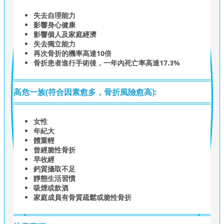
失去自理能力
影響身心健康
影響個人及家庭經濟
失去獨立能力
再次骨折的機率高達10倍
骨折患者進行手術後，一年內死亡率高達17.3%
高危一族(符合因素愈多，骨折風險愈高):
女性
年紀大
體重輕
曾經脆性骨折
早收經
鈣質攝取不足
靜態生活習慣
吸煙或飲酒
家庭成員有骨質疏鬆或脆性骨折