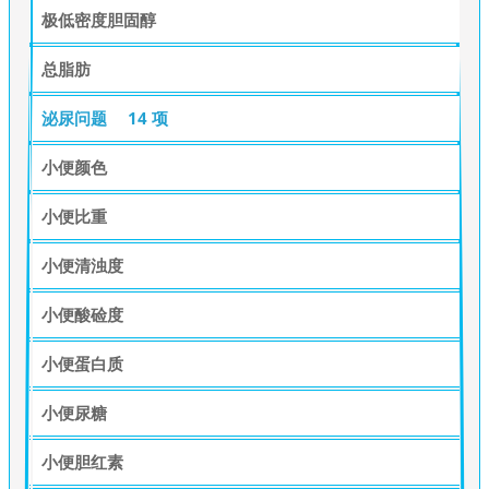
极低密度胆固醇
总脂肪
泌尿问题
14 项
小便颜色
小便比重
小便清浊度
小便酸硷度
小便蛋白质
小便尿糖
小便胆红素