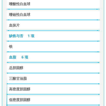
嗜酸性白血球
嗜硷性白血球
血抹片
缺铁与否
1 项
铁
血脂
6 项
总胆固醇
三酸甘油脂
高密度胆固醇
低密度胆固醇