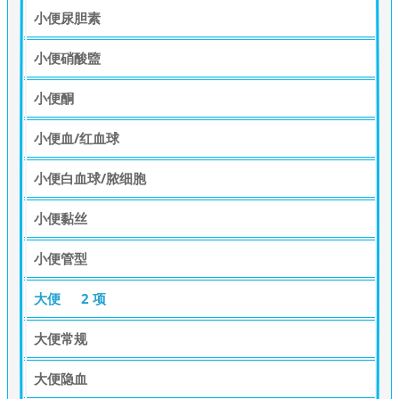
小便尿胆素
小便硝酸盬
小便酮
小便血/红血球
小便白血球/脓细胞
小便黏丝
小便管型
大便
2 项
大便常规
大便隐血