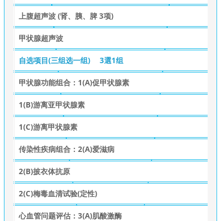
上腹超声波 (肾、胰、脾 3项)
甲状腺超声波
自选项目(三组选一组)
3選1组
甲状腺功能组合：1(A)促甲状腺素
1(B)游离亚甲状腺素
1(C)游离甲状腺素
传染性疾病组合：2(A)爱滋病
2(B)披衣体抗原
2(C)梅毒血清试验(定性)
心血管问题评估：3(A)肌酸激酶