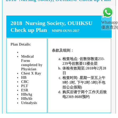
2018 Nursing Society, OUHKSU
Whatsapp
優惠查詢
Check up Plan
MMPH-OUNS-2017
Plan Details:
条款及细则：
Medical
检查地点: 佐敦弥敦道233-
Form
239号佐敦荟11楼全层
completed by
体检有效期至:2018年2月28
Physician
日
Chest X Ray
HB
检查时间: 星期一至五上午
CBC
9时-1时, 下午2时-5时(不包
PLT
括公众假期)
ESR
购买后请于两个工作天后致
HBsAg
电2369-0680预约
HBsAb
Urinalysis