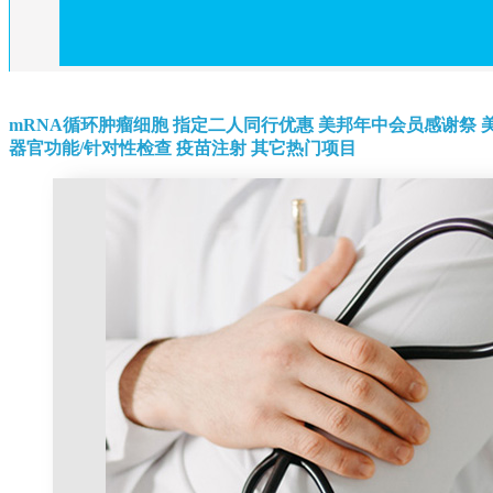
mRNA循环肿瘤细胞
指定二人同行优惠
美邦年中会员感谢祭
器官功能/针对性检查
疫苗注射
其它热门项目