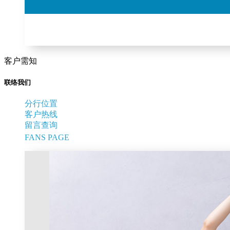
客户需知
联络我们
分行位置
客户热线
留言查询
FANS PAGE