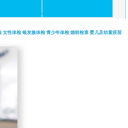
检
女性体检
银发族体检
青少年体检
婚前检查
婴儿及幼童疫苗