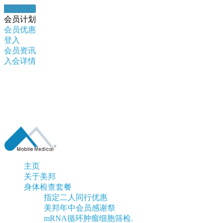
健康錦囊
会员计划
会员优惠
登入
会员资讯
入会详情
主页
关于美邦
身体检查套餐
指定二人同行优惠
美邦年中会员感谢祭
mRNA循环肿瘤细胞筛检.