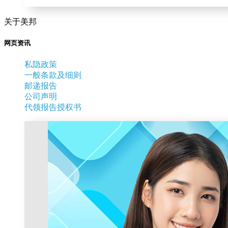
关于美邦
网页资讯
私隐政策
一般条款及细则
邮递报告
公司声明
代领报告授权书