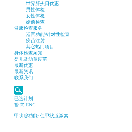
世界肝炎日优惠
男性体检
女性体检
婚前检查
健康检查服务
器官功能/针对性检查
疫苗注射
其它热门项目
身体检查须知
婴儿及幼童疫苗
最新优惠
最新资讯
联系我们
已选计划
繁
简
ENG
甲状腺功能: 促甲状腺激素