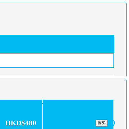
HKD$480
购买