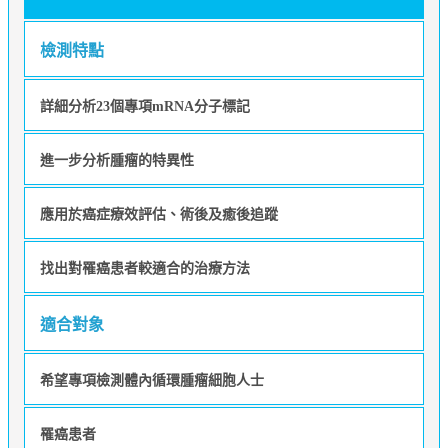
檢測特點
詳細分析23個專項mRNA分子標記
進一步分析腫瘤的特異性
應用於癌症療效評估、術後及癒後追蹤
找出對罹癌患者較適合的治療方法
適合對象
希望專項檢測體內循環腫瘤細胞人士
罹癌患者