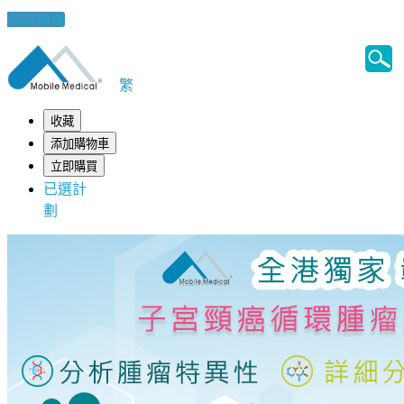
健康錦囊
繁
收藏
添加購物車
立即購買
已選計
劃