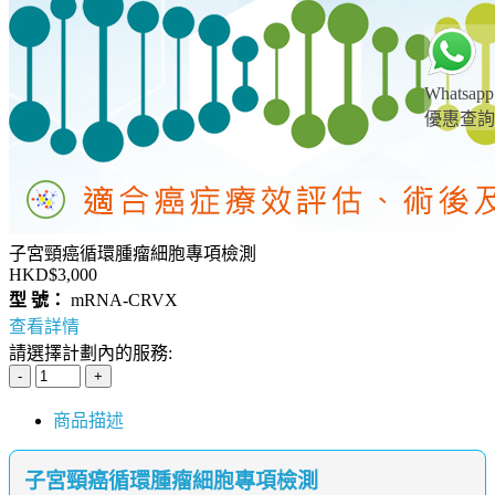
Whatsapp
優惠查詢
子宮頸癌循環腫瘤細胞專項檢測
HKD$3,000
型 號：
mRNA-CRVX
查看詳情
請選擇計劃內的服務:
商品描述
子宮頸癌循環腫瘤細胞專項檢測