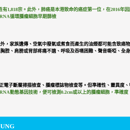
宗，女性有1,818宗。此外，肺癌是本港致命的癌症第一位，在2016
RNA循環腫瘤細胞早期篩檢
此外，家族遺傳、空氣中廢氣或煮食而產生的油煙都可能含致癌
、胸腔、肩膀或背部疼痛不適、呼吸及吞嚥困難、聲音嘶啞、全
正電子斷層掃描檢查、腫瘤標誌物檢查等。但準確性、靈異度、
RNA動態基因技術，便可檢測0.2cm或以上的腫瘤細胞，準確度、
UNG