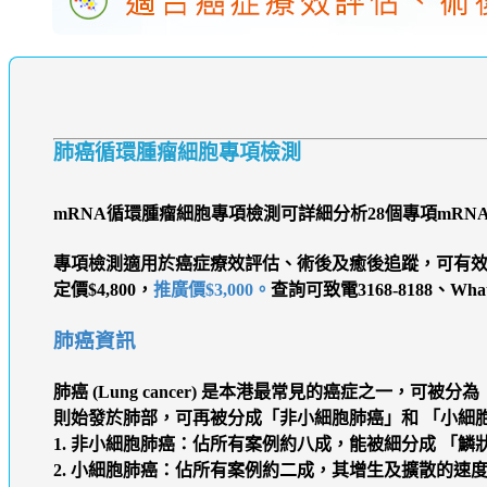
肺癌循環腫瘤細胞專項檢測
mRNA循環腫瘤細胞專項檢測可詳細分析28個專項mR
專項檢測適用於癌症療效評估、術後及癒後追蹤，可有
定價$4,800，
推廣價$3,000。
查詢可致電3168-8188、Whats
肺癌資訊
肺癌 (Lung cancer) 是本港最常見的癌症之
則始發於肺部，可再被分成「非小細胞肺癌」和 「小細
1. 非小細胞肺癌
：佔所有案例約八成，能被細分成 「鱗狀
2. 小細胞肺癌
：佔所有案例約二成，其增生及擴散的速