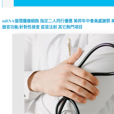
mRNA循環腫瘤細胞
指定二人同行優惠
美邦年中會員感謝祭
器官功能/針對性檢查
疫苗注射
其它熱門項目