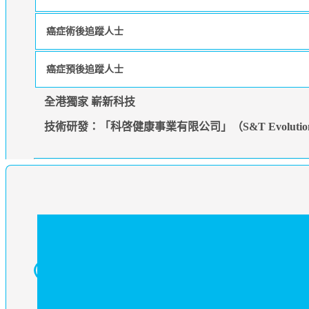
癌症術後追蹤人士
癌症預後追蹤人士
全港獨家 嶄新科技
技術研發：「科啓健康事業有限公司」（S&T Evolution Hea