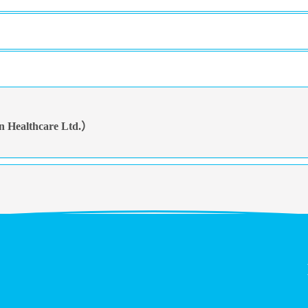
lthcare Ltd.）