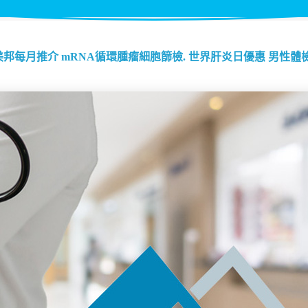
美邦每月推介
mRNA循環腫瘤細胞篩檢.
世界肝炎日優惠
男性體