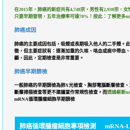
在2015年，肺癌的新症共有4,748宗，男性有2,930
只要早期發現，五年治療率可達70%！
按此：了解更多m
肺癌成因
肺癌的主要成因包括，吸煙或長期吸入他人的二手煙。
徵，但主要症狀有：逐漸加重的久咳、咯血或痰中帶血
顯，因此，定期檢查是非常重要。
肺癌早期篩檢
一般肺癌的早期篩檢為肺X光檢查、胸部電腦斷層檢查、
斷層掃描檢查等更不建議當作常規性檢查。而
透過嶄新m
mRNA循環腫瘤細胞早期篩檢
肺癌循環腫瘤細胞專項檢測 mRNA-L