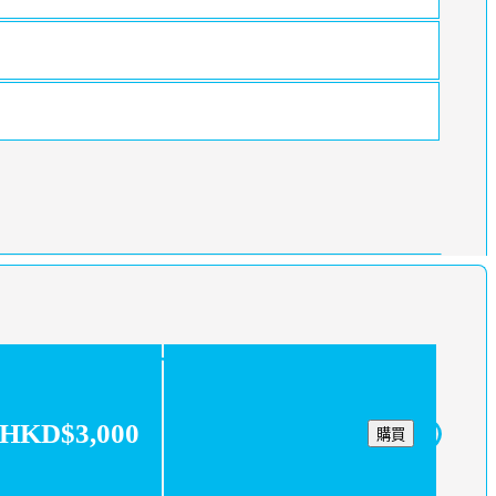
HKD$3,000
購買