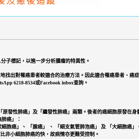
NA分子標記，以進一步分析腫瘤的特異性。
效地找出對罹癌患者較適合的治療方法。因此適合罹癌患者、癌
App 6218-8534或Facebook inbox查詢。
一，可被分為「原發性肺癌」及「繼發性肺癌」兩類。後者的癌細胞原
胞肺癌」：
細胞癌」、 「腺癌」 、 「細支氣管肺泡癌」 及 「大細胞癌」
度比非小細胞肺癌的快，故病情亦更難受控制。