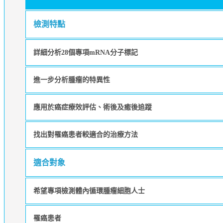
檢測特點
詳細分析28個專項mRNA分子標記
進一步分析腫瘤的特異性
應用於癌症療效評估、術後及癒後追蹤
找出對罹癌患者較適合的治療方法
適合對象
希望專項檢測體內循環腫瘤細胞人士
罹癌患者