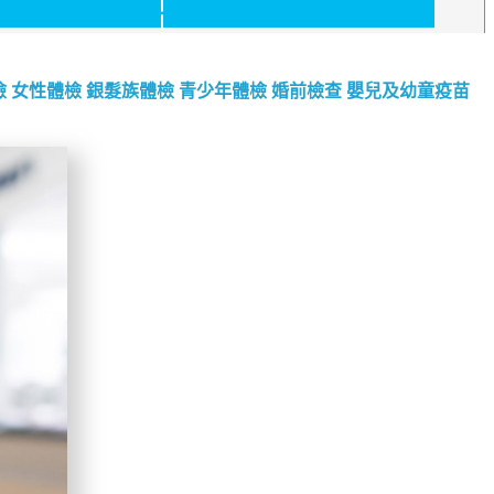
檢
女性體檢
銀髮族體檢
青少年體檢
婚前檢查
嬰兒及幼童疫苗