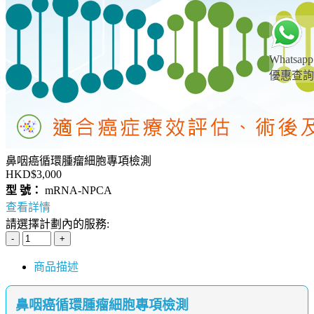
Whatsapp
優惠查詢
鼻咽癌循環腫瘤細胞專項檢測
HKD$3,000
型 號：
mRNA-NPCA
查看詳情
請選擇計劃內的服務:
商品描述
鼻咽癌循環腫瘤細胞專項檢測