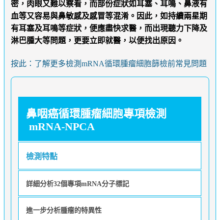
密，肉眼又難以察看，而部份症狀如耳塞、耳鳴、鼻液有
血等又容易與鼻敏感及感冒等混淆。因此，如持續兩星期
有耳塞及耳鳴等症狀，便應盡快求醫，而出現聽力下降及
淋巴腫大等問題，更要立即就醫，以便找出原因。
按此：了解更多檢測mRNA循環腫瘤細胞篩檢前常見問題
鼻咽癌循環腫瘤細胞專項檢測
mRNA-NPCA
檢測特點
詳細分析32個專項mRNA分子標記
進一步分析腫瘤的特異性