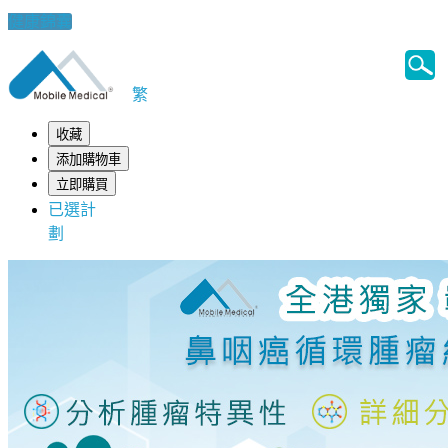
健康錦囊
繁
收藏
添加購物車
立即購買
已選計
劃