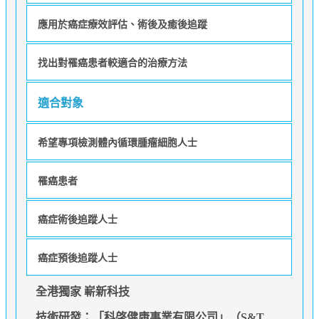
應用於癌症療效評估、術後及癒後追蹤
找出對罹癌患者較適合的治療方法
適合對象
希望專項檢測體內循環腫瘤細胞人士
罹癌患者
癌症術後追蹤人士
癌症預後追蹤人士
全港獨家 嶄新科技
技術研發：「科啓健康事業有限公司」（S&T