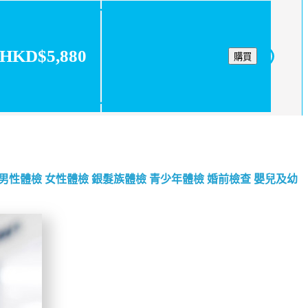
HKD$5,880
購買
男性體檢
女性體檢
銀髮族體檢
青少年體檢
婚前檢查
嬰兒及幼