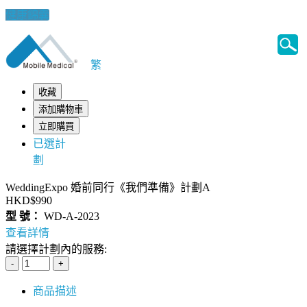
健康錦囊
繁
收藏
添加購物車
立即購買
已選計
劃
WeddingExpo 婚前同行《我們準備》計劃A
HKD$990
型 號：
WD-A-2023
查看詳情
請選擇計劃內的服務:
商品描述