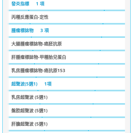
發炎指標
1 項
丙種反應蛋白-定性
腫瘤標誌物
3 項
大腸腫瘤標誌物-癌胚抗原
肝腫瘤標誌物-甲種胎兒蛋白
乳房腫瘤標誌物-癌抗原153
超聲波(5選1)
1項
乳房超聲波 (5選1)
盤腔超聲波 (5選1)
肝膽超聲波 (5選1)