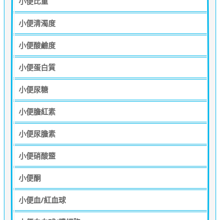
小便比重
小便清濁度
小便酸鹼度
小便蛋白質
小便尿糖
小便膽紅素
小便尿膽素
小便硝酸盬
小便酮
小便血/紅血球