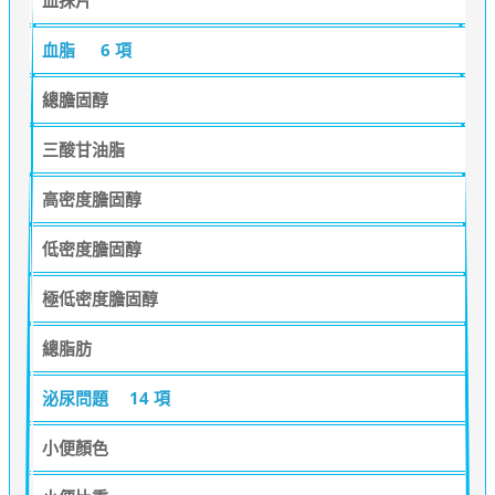
血抹片
血脂
6 項
總膽固醇
三酸甘油脂
高密度膽固醇
低密度膽固醇
極低密度膽固醇
總脂肪
泌尿問題
14 項
小便顏色