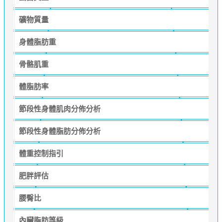
礦物質量
身體脂肪重
骨骼肌重
體脂肪率
節段性身體肌肉分佈分析
節段性身體脂肪分佈分析
體重控制指引
肥胖評估
腰臀比
內臟脂肪等級