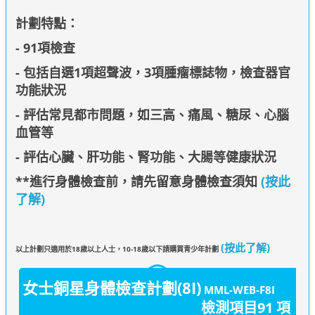
計劃特點：
- 91項檢查
- 包括自選1項超聲波，3項腫瘤標誌物，檢查器官
功能狀況
- 評估常見都市問題，如三高、痛風、糖尿、心腦
血管等
- 評估心臟、肝功能、腎功能、大腸等健康狀況
**進行身體檢查前，請先留意身體檢查須知
(按此
了解)
(按此了解)
以上計劃只適用於18歲以上人士，10-18歲以下請購買青少年計劃
女士銅星身體檢查計劃(8I)
MML-WEB-F8I
檢測項目91 項