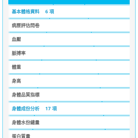
基本體格資料
6 項
病歷評估問卷
血壓
脈搏率
體重
身高
身體品質指標
身體成份分析
17 項
身體水份總量
蛋白質量