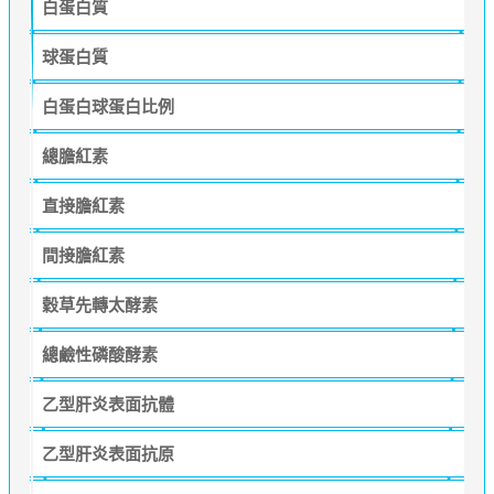
白蛋白質
球蛋白質
白蛋白球蛋白比例
總膽紅素
直接膽紅素
間接膽紅素
穀草先轉太酵素
總鹼性磷酸酵素
乙型肝炎表面抗體
乙型肝炎表面抗原