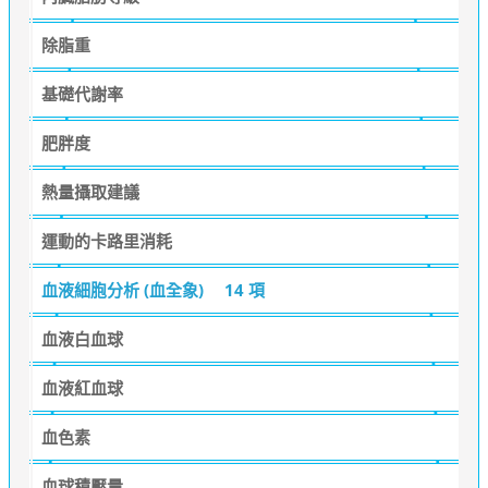
除脂重
基礎代謝率
肥胖度
熱量攝取建議
運動的卡路里消耗
血液細胞分析 (血全象)
14 項
血液白血球
血液紅血球
血色素
血球積壓量