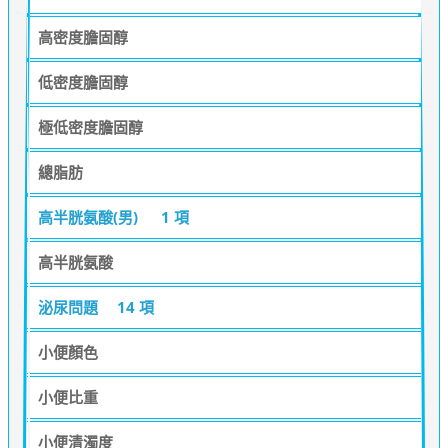
高密度膽固醇
低密度膽固醇
極低密度膽固醇
總脂肪
高半胱氨酸(男)
1 項
高半胱氨酸
泌尿問題
14 項
小便顏色
小便比重
小便清濁度