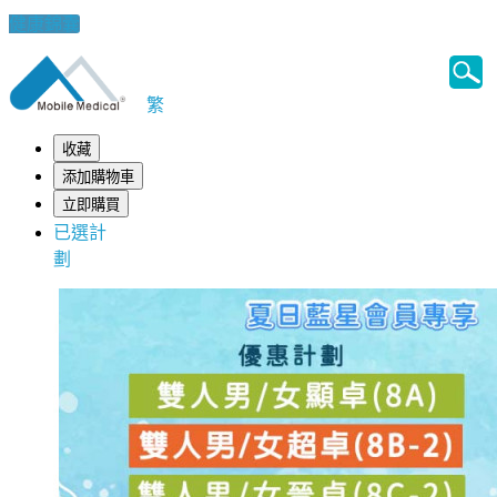
健康錦囊
繁
收藏
添加購物車
立即購買
已選計
劃