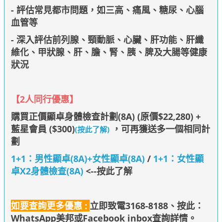
- 評估常見都市問題，如三高、痛風、糖尿、心腦
血管等
- 深入評估前列腺、頸動脈、心臟、肝功能、肝纖
維化、甲狀腺、肝、膽、腎、胰、脾及大腸等健康
狀況
【
2人同行優惠
】
購買正價顯卓身體檢查計劃(8A) (原價$22,280) +
藍星會員 ($300)
，可再獲送多一個相同計
(按此了解)
劃
1+1：男性顯卓(8A)+女性顯卓(8A)
/
1+1：女性顯
卓X2身體檢查(8A)
<--按此了解
如要查詢更多優惠 :
立即致電3168-8188、
按此：
WhatsApp美邦
或Facebook inbox查詢詳情
。