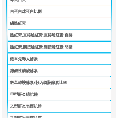
白蛋白球蛋白比例
總膽紅素
膽紅素,直接膽紅素,直接膽紅素,直接
膽紅素,間接膽紅素,間接膽紅素,間接
穀草先轉太酵素
總鹼性磷酸酵素
穀草轉胺酵素/穀丙轉胺酵素比率
甲型肝炎總抗體
乙型肝炎表面抗體
乙型肝炎表面抗原