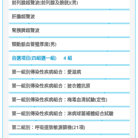
前列腺超聲波(前列腺及膀胱)(男)
肝膽超聲波
腎胰脾超聲波
頸動脈血管璧厚度(男)
自選項目(四組選一組)
4 組
第一組別傳染性疾病組合：愛滋病
第一組別傳染性疾病組合：披衣體抗原
第一組別傳染性疾病組合：梅毒血清試驗(定性)
第一組別傳染性疾病組合：淋病球菌補體結合試驗
第二組別：呼吸道致敏源篩檢(21項)