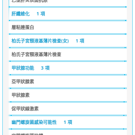
肝纖維化
1 項
層粘連蛋白
柏氏子宮頸液基薄片檢查(女)
1 項
柏氏子宮頸液基薄片檢查
甲狀腺功能
3 項
亞甲狀腺素
甲狀腺素
促甲狀線激素
幽門螺旋菌感染可能性
1 項