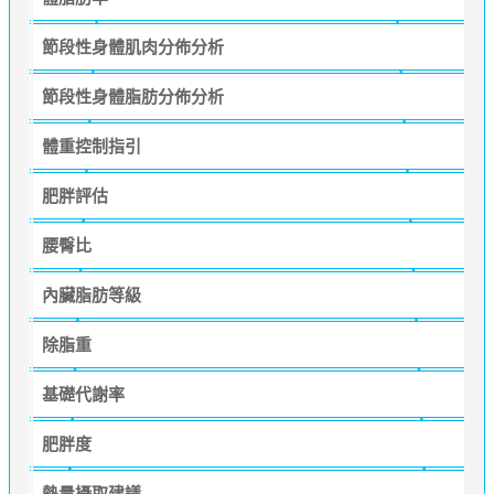
節段性身體肌肉分佈分析
節段性身體脂肪分佈分析
體重控制指引
肥胖評估
腰臀比
內臟脂肪等級
除脂重
基礎代謝率
肥胖度
熱量攝取建議