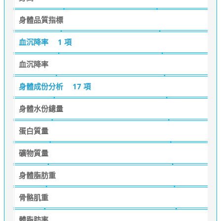
身體品質指標
血沉降率
1 項
血沉降率
身體成份分析
17 項
身體水份總量
蛋白質量
礦物質量
身體脂肪重
骨骼肌重
體脂肪率