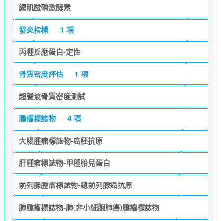
總肌酸磷激酵素
發炎指標
1 項
丙種反應蛋白-定性
骨質密度評估
1 項
超聲波骨質密度測試
腫瘤標誌物
4 項
大腸腫瘤標誌物-癌胚抗原
肝腫瘤標誌物-甲種胎兒蛋白
前列腺腫瘤標誌物-總前列腺癌抗原
肺腫瘤標誌物-肺(非小細胞肺癌)腫瘤標誌物