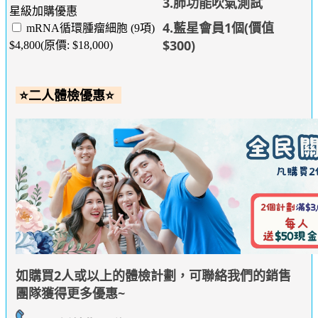
3.肺功能吹氣測試
星級加購優惠
4.藍星會員1個(價值
mRNA循環腫瘤細胞 (9項)
$300)
$4,800(原價: $18,000)
⭐二人體檢優惠⭐
如購買2人或以上的體檢計劃，可聯絡我們的銷售
團隊獲得更多優惠~