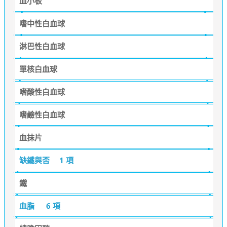
血小板
嗜中性白血球
淋巴性白血球
單核白血球
嗜酸性白血球
嗜鹼性白血球
血抹片
缺鐵與否
1 項
鐵
血脂
6 項