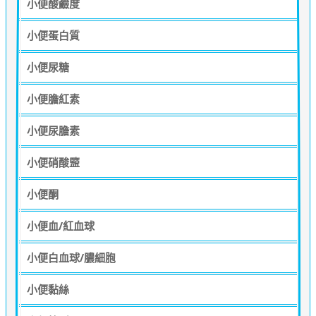
小便酸鹼度
小便蛋白質
小便尿糖
小便膽紅素
小便尿膽素
小便硝酸盬
小便酮
小便血/紅血球
小便白血球/膿細胞
小便黏絲