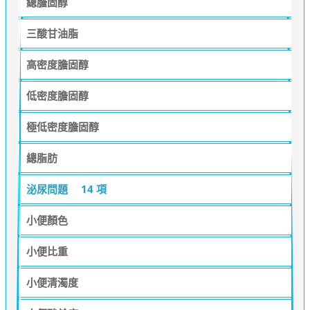
總膽固醇
三酸甘油脂
高密度膽固醇
低密度膽固醇
極低密度膽固醇
總脂肪
泌尿問題
14 項
小便顏色
小便比重
小便清濁度