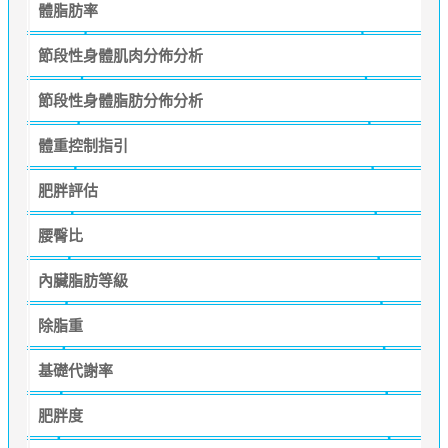
體脂肪率
節段性身體肌肉分佈分析
節段性身體脂肪分佈分析
體重控制指引
肥胖評估
腰臀比
內臟脂肪等級
除脂重
基礎代謝率
肥胖度