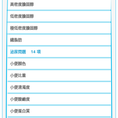
高密度膽固醇
低密度膽固醇
極低密度膽固醇
總脂肪
泌尿問題
14 項
小便顏色
小便比重
小便清濁度
小便酸鹼度
小便蛋白質