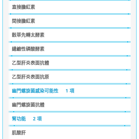
直接膽紅素
間接膽紅素
穀草先轉太酵素
總鹼性磷酸酵素
乙型肝炎表面抗體
乙型肝炎表面抗原
幽門螺旋菌感染可能性
1 項
幽門螺旋菌抗體
腎功能
2 項
肌酸肝