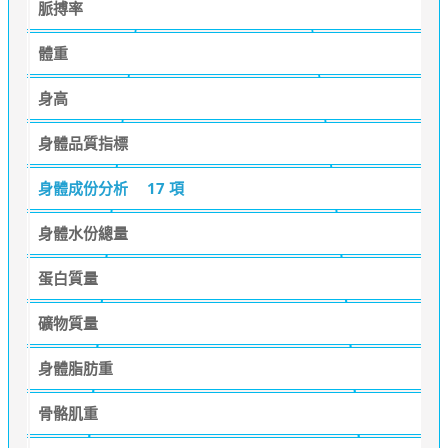
脈搏率
體重
身高
身體品質指標
身體成份分析
17 項
身體水份總量
蛋白質量
礦物質量
身體脂肪重
骨骼肌重