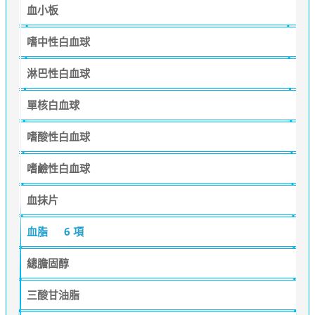
血小板
嗜中性白血球
淋巴性白血球
單核白血球
嗜酸性白血球
嗜鹼性白血球
血抹片
血脂
6 項
總膽固醇
三酸甘油脂