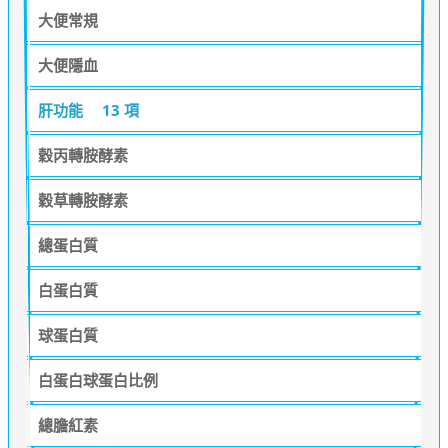
大便常規
大便隱血
肝功能
13 項
穀丙轉胺酵素
穀草轉胺酵素
總蛋白質
白蛋白質
球蛋白質
白蛋白球蛋白比例
總膽紅素