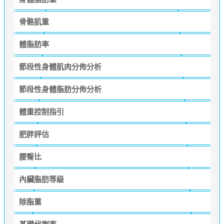
骨骼肌重
體脂肪率
節段性身體肌肉分佈分析
節段性身體脂肪分佈分析
體重控制指引
肥胖評估
腰臀比
內臟脂肪等級
除脂重