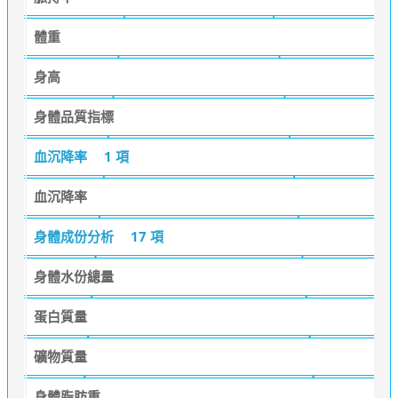
體重
身高
身體品質指標
血沉降率
1 項
血沉降率
身體成份分析
17 項
身體水份總量
蛋白質量
礦物質量
身體脂肪重