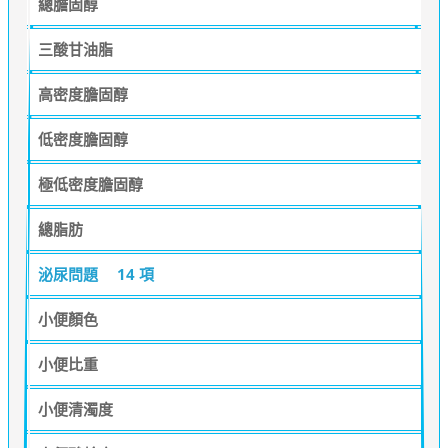
總膽固醇
三酸甘油脂
高密度膽固醇
低密度膽固醇
極低密度膽固醇
總脂肪
泌尿問題
14 項
小便顏色
小便比重
小便清濁度