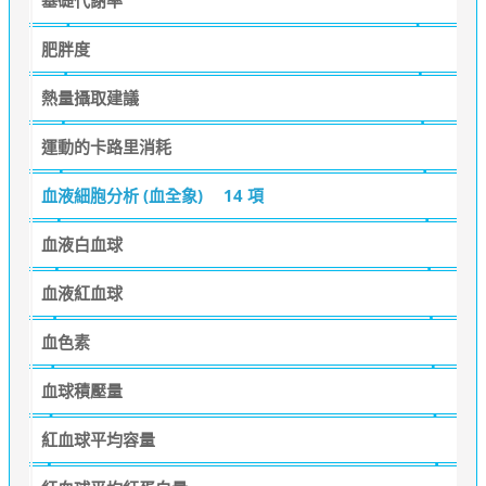
基礎代謝率
肥胖度
熱量攝取建議
運動的卡路里消耗
血液細胞分析 (血全象)
14 項
血液白血球
血液紅血球
血色素
血球積壓量
紅血球平均容量