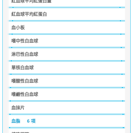
紅血球平均紅蛋白量
紅血球平均紅蛋白
血小板
嗜中性白血球
淋巴性白血球
單核白血球
嗜酸性白血球
嗜鹼性白血球
血抹片
血脂
6 項