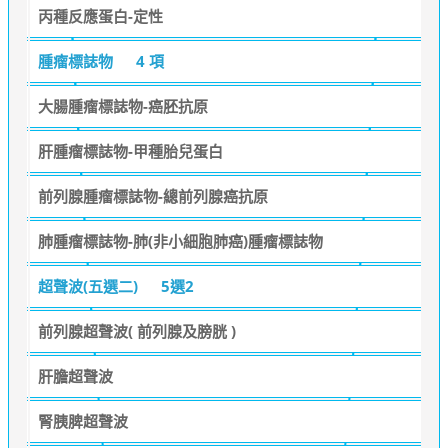
丙種反應蛋白-定性
腫瘤標誌物
4 項
大腸腫瘤標誌物-癌胚抗原
肝腫瘤標誌物-甲種胎兒蛋白
前列腺腫瘤標誌物-總前列腺癌抗原
肺腫瘤標誌物-肺(非小細胞肺癌)腫瘤標誌物
超聲波(五選二)
5選2
前列腺超聲波( 前列腺及膀胱 )
肝膽超聲波
腎胰脾超聲波