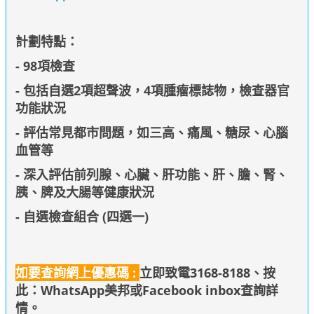
計劃特點：
- 98項檢查
- 包括自選2項超聲波，4項腫瘤標誌物，檢查器官
功能狀況
- 評估常見都市問題，如三高、痛風、糖尿、心腦
血管等
- 深入評估前列腺、心臟、肝功能、肝、膽、腎、
胰、脾及大腸等健康狀況
- 自選檢查組合 (四選一)
如要查詢網上優惠碼 :
立即致電3168-8188、
按
此：WhatsApp美邦
或Facebook inbox查詢詳
情
。