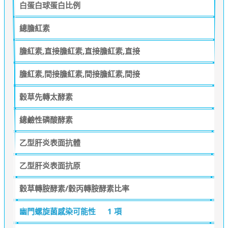
白蛋白球蛋白比例
總膽紅素
膽紅素,直接膽紅素,直接膽紅素,直接
膽紅素,間接膽紅素,間接膽紅素,間接
穀草先轉太酵素
總鹼性磷酸酵素
乙型肝炎表面抗體
乙型肝炎表面抗原
穀草轉胺酵素/穀丙轉胺酵素比率
幽門螺旋菌感染可能性
1 項