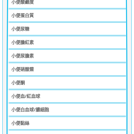
小便酸鹼度
小便蛋白質
小便尿糖
小便膽紅素
小便尿膽素
小便硝酸盬
小便酮
小便血/紅血球
小便白血球/膿細胞
小便黏絲