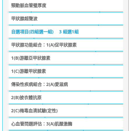
頸動脈血管璧厚度
甲狀腺超聲波
自選項目(四組選一組)
3 組選1組
甲狀腺功能組合：1(A)促甲狀腺素
1(B)游離亞甲狀腺素
1(C)游離甲狀腺素
傳染性疾病組合：2(A)愛滋病
2(B)披衣體抗原
2(C)梅毒血清試驗(定性)
心血管問題評估：3(A)肌酸激酶