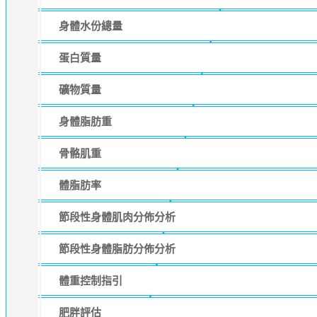
身體水份總量
蛋白質量
礦物質量
身體脂肪重
骨骼肌重
體脂肪率
節段性身體肌肉分佈分析
節段性身體脂肪分佈分析
體重控制指引
肥胖評估