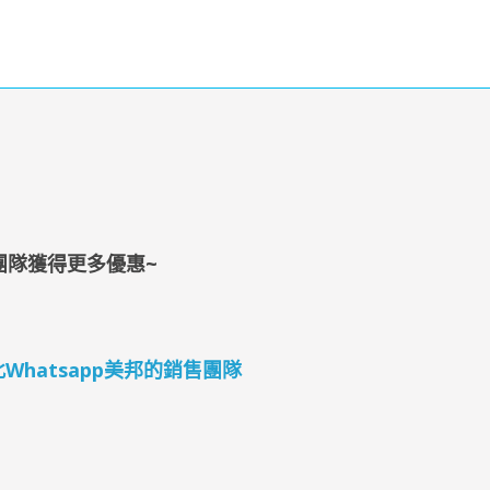
團隊獲得更多優惠~
4 按此Whatsapp美邦的銷售團隊