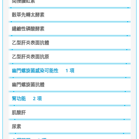
間接膽紅素
穀草先轉太酵素
總鹼性磷酸酵素
乙型肝炎表面抗體
乙型肝炎表面抗原
幽門螺旋菌感染可能性
1 項
幽門螺旋菌抗體
腎功能
2 項
肌酸肝
尿素