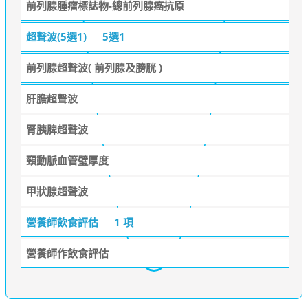
前列腺腫瘤標誌物-總前列腺癌抗原
超聲波(5選1)
5選1
前列腺超聲波( 前列腺及膀胱 )
肝膽超聲波
腎胰脾超聲波
頸動脈血管璧厚度
甲狀腺超聲波
營養師飲食評估
1 項
營養師作飲食評估