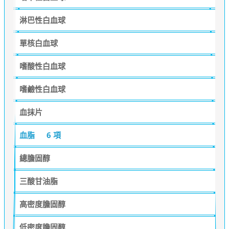
淋巴性白血球
單核白血球
嗜酸性白血球
嗜鹼性白血球
血抹片
血脂
6 項
總膽固醇
三酸甘油脂
高密度膽固醇
低密度膽固醇