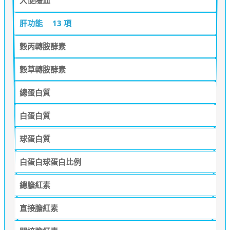
肝功能
13 項
穀丙轉胺酵素
穀草轉胺酵素
總蛋白質
白蛋白質
球蛋白質
白蛋白球蛋白比例
總膽紅素
直接膽紅素