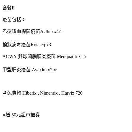
套餐E
疫苗包括：
乙型嗜血桿菌疫苗Acthib x4⭐
輪狀病毒疫苗Rotateq x3
ACWY 雙球菌腦膜炎疫苗 Menquadfi x1⭐
甲型肝炎疫苗 Avaxim x2 ⭐
＃免費轉 Hiberix , Nimenrix , Harvix 720
⭐送 50元超市禮劵