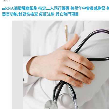
mRNA循環腫瘤細胞
指定二人同行優惠
美邦年中會員感謝祭
器官功能/針對性檢查
疫苗注射
其它熱門項目