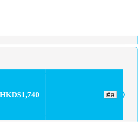
HKD$1,740
購買