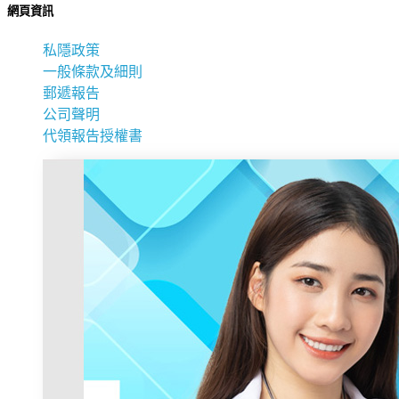
網頁資訊
私隱政策
一般條款及細則
郵遞報告
公司聲明
代領報告授權書