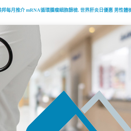
美邦每月推介
mRNA循環腫瘤細胞篩檢.
世界肝炎日優惠
男性體