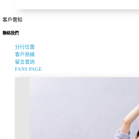
客戶需知
聯絡我們
分行位置
客戶熱線
留言查詢
FANS PAGE