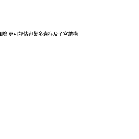
風險 更可評估卵巢多囊症及子宮結構