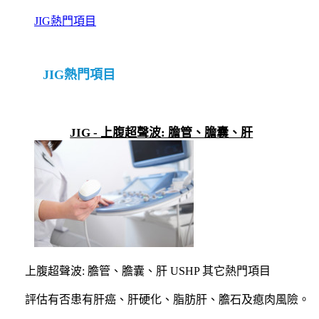
JIG熱門項目
JIG熱門項目
JIG - 上腹超聲波: 膽管、膽囊、肝
上腹超聲波: 膽管、膽囊、肝 USHP 其它熱門項目
評估有否患有肝癌、肝硬化、脂肪肝、膽石及瘜肉風險。