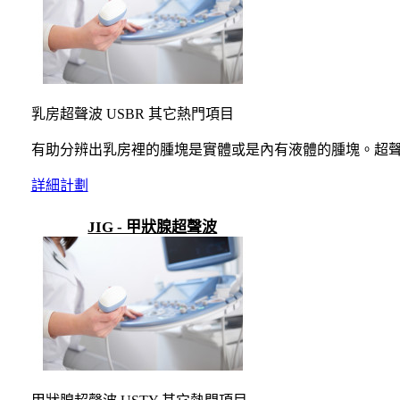
乳房超聲波 USBR 其它熱門項目
有助分辨出乳房裡的腫塊是實體或是內有液體的腫塊。超
詳細計劃
JIG - 甲狀腺超聲波