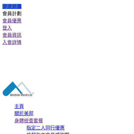
健康錦囊
會員計劃
會員優惠
登入
會員資訊
入會詳情
主頁
關於美邦
身體檢查套餐
指定二人同行優惠