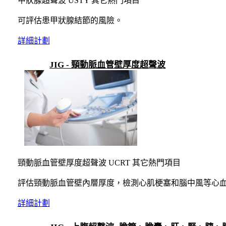
甲狀腺超聲波 USTY 其它熱門項目
可評估患甲狀腺結節的風險。
詳細計劃
JIG - 頸動脈血管壁厚度超聲波
頸動脈血管壁厚度超聲波 UCRT 其它熱門項目
評估頸動脈血管壁內層厚度，檢測心肌梗塞和腦中風等心
詳細計劃