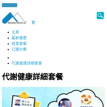
健康錦囊
繁
主頁
最新優惠
檢查套餐
已選計劃
代謝健康詳細套餐
代謝健康詳細套餐