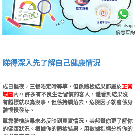
Whatsapp
優惠查詢
睇得深入先了解自己健康情況
成日捱夜，三餐唔定時等等，但係體檢結果都屬於
正常
範圍
內?! 許多有不良生活習慣的客人，體看到結果沒
有超標就以為沒事，但係持續落去，危險因子就會係身
體慢慢發芽。
單靠體檢結果未必反映到真實情況，美邦幫你更了解你
的健康狀況。根據你的體檢結果，用數據指標分析你的