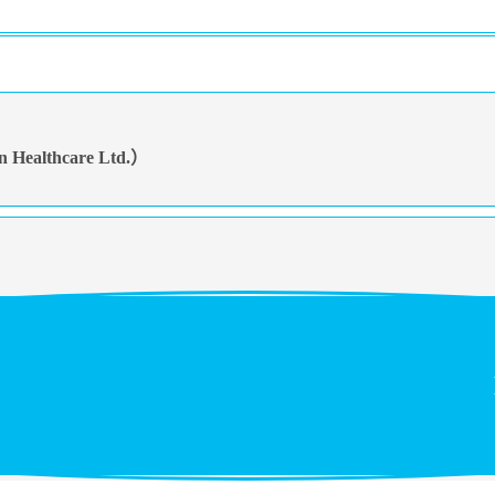
lthcare Ltd.）