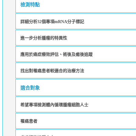
檢測特點
詳細分析32個專項mRNA分子標記
進一步分析腫瘤的特異性
應用於癌症療效評估、術後及癒後追蹤
找出對罹癌患者較適合的治療方法
適合對象
希望專項檢測體內循環腫瘤細胞人士
罹癌患者