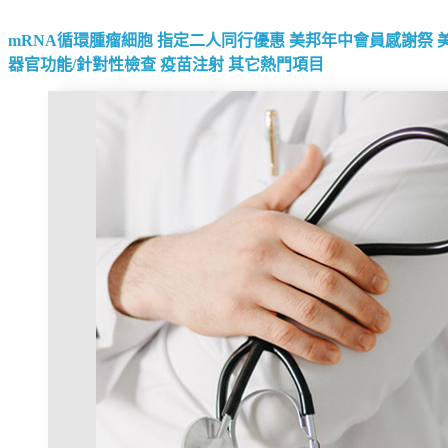
mRNA循環腫瘤細胞
指定二人同行優惠
美邦年中會員感謝祭
器官功能/針對性檢查
疫苗注射
其它熱門項目