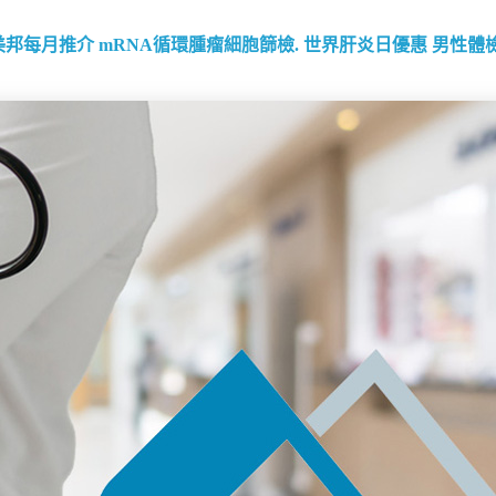
美邦每月推介
mRNA循環腫瘤細胞篩檢.
世界肝炎日優惠
男性體