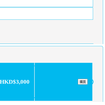
HKD$3,000
購買