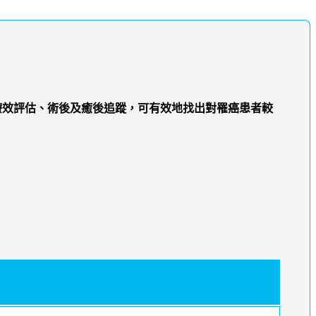
症療效評估、術後及癒後追蹤，可有效地找出對罹癌患者較