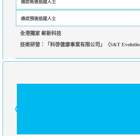
癌症術後追蹤人士
癌症預後追蹤人士
全港獨家 嶄新科技
技術研發：「科啓健康事業有限公司」（S&T Evolution Hea