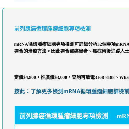
前列腺癌循環腫瘤細胞專項檢測
mRNA循環腫瘤細胞專項檢測可詳細分析32個專項m
適合的治療方法。因此適合罹癌患者、癌症術後追蹤人
定價$4,800，
推廣價$3,000
。查詢可致電3168-8188、WhatsA
按此：了解更多檢測mRNA循環腫瘤細胞篩檢
前列腺癌循環腫瘤細胞專項檢測 mRNA