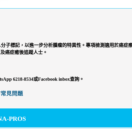
RNA分子標記，以進一步分析腫瘤的特異性。專項檢測適用於癌
士及癌症癒後追蹤人士。
pp 6218-8534或Facebook inbox查詢。
前常見問題
-PROS