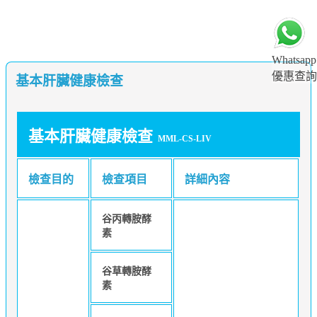
Whatsapp
優惠查詢
基本肝臟健康檢查
基本肝臟健康檢查
MML-CS-LIV
檢查目的
檢查項目
詳細內容
谷丙轉胺酵
素
谷草轉胺酵
素