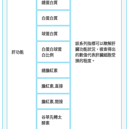
總蛋白質
白蛋白質
球蛋白質
該系列指標可以瞭解肝
白蛋白球蛋
臟功能狀況，檢查得出
肝功能
白比例
的數值代表肝臟細胞受
損的程度。
總膽紅素
膽紅素,直接
膽紅素,間接
谷草先轉太
酵素