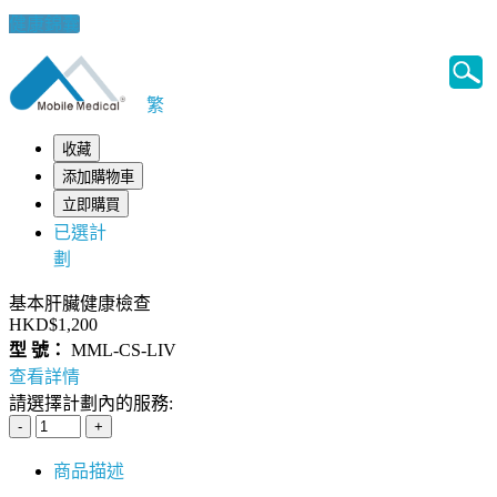
健康錦囊
繁
收藏
添加購物車
立即購買
已選計
劃
基本肝臟健康檢查
HKD$1,200
型 號：
MML-CS-LIV
查看詳情
請選擇計劃內的服務:
商品描述