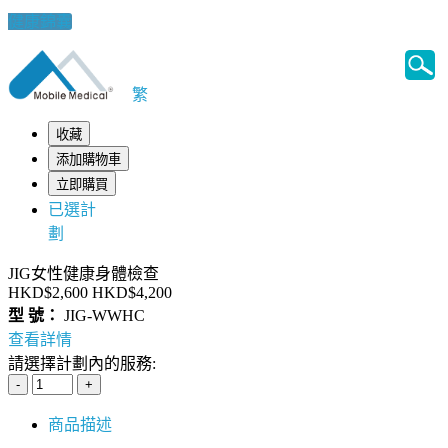
健康錦囊
繁
收藏
添加購物車
立即購買
已選計
劃
JIG女性健康身體檢查
HKD$2,600
HKD$4,200
型 號：
JIG-WWHC
查看詳情
請選擇計劃內的服務:
商品描述