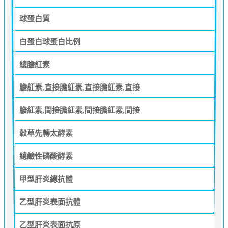
球蛋白質
白蛋白球蛋白比例
總膽紅素
膽紅素,直接膽紅素,直接膽紅素,直接
膽紅素,間接膽紅素,間接膽紅素,間接
穀草先轉太酵素
總鹼性磷酸酵素
甲型肝炎總抗體
乙型肝炎表面抗體
乙型肝炎表面抗原