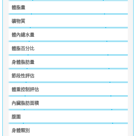
體脂量
礦物質
體內總水量
體脂百分比
身體脂肪量
節段性評估
體重控制評估
內臟脂肪面積
腹圍
身體類別