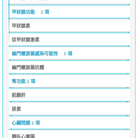
甲狀腺功能
2 項
甲狀腺素
促甲狀腺激素
幽門螺旋菌感染可能性
1 項
幽門螺旋菌抗體
腎功能
2 項
肌酸肝
尿素
心臟問題
2 項
靜臥心電圖