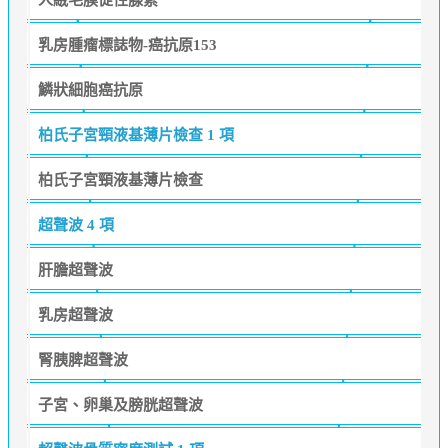
乳房腫瘤標誌物-癌抗原153
鱗狀細胞癌抗原
柏氏子宮頸液基薄片檢查
1 項
柏氏子宮頸液基薄片檢查
超聲波
4 項
肝膽超聲波
乳房超聲波
腎胰脾超聲波
子宮、卵巢及膀胱超聲波