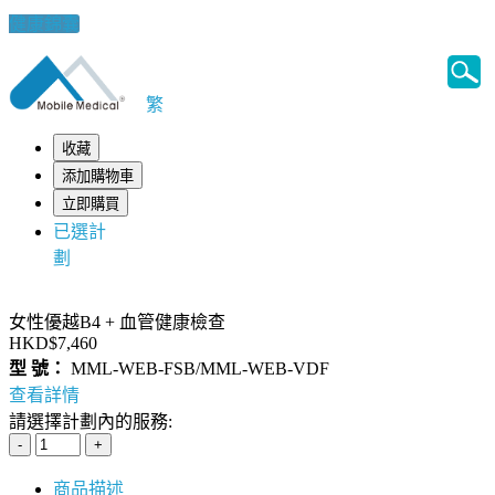
健康錦囊
繁
收藏
添加購物車
立即購買
已選計
劃
女性優越B4 + 血管健康檢查
HKD$7,460
型 號：
MML-WEB-FSB/MML-WEB-VDF
查看詳情
請選擇計劃內的服務:
商品描述