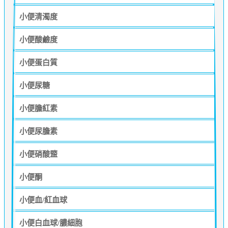
小便清濁度
小便酸鹼度
小便蛋白質
小便尿糖
小便膽紅素
小便尿膽素
小便硝酸盬
小便酮
小便血/紅血球
小便白血球/膿細胞