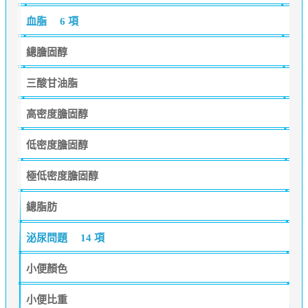
血脂
6 項
總膽固醇
三酸甘油脂
高密度膽固醇
低密度膽固醇
極低密度膽固醇
總脂肪
泌尿問題
14 項
小便顏色
小便比重