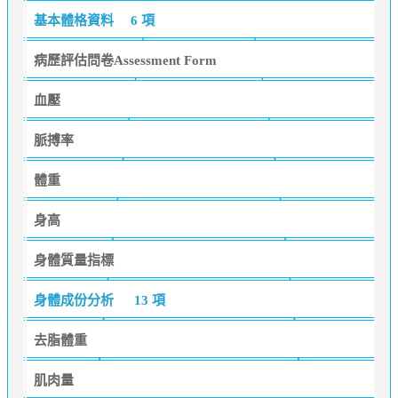
基本體格資料
6 項
病歷評估問卷Assessment Form
血壓
脈搏率
體重
身高
身體質量指標
身體成份分析
13 項
去脂體重
肌肉量