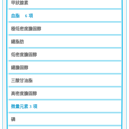
甲狀腺素
血脂
6 項
極低密度膽固醇
總脂肪
低密度膽固醇
總膽固醇
三酸甘油脂
高密度膽固醇
微量元素
3 項
磷