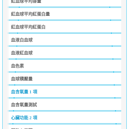
紅血球平均容量
紅血球平均紅蛋白量
紅血球平均紅蛋白
血液白血球
血液紅血球
血色素
血球積壓量
血含氧量
1 項
血含氧量測試
心臟功能
2 項