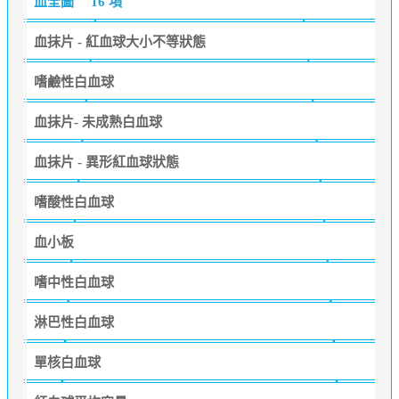
血全圖
16 項
血抹片 - 紅血球大小不等狀態
嗜鹼性白血球
血抹片- 未成熟白血球
血抹片 - 異形紅血球狀態
嗜酸性白血球
血小板
嗜中性白血球
淋巴性白血球
單核白血球