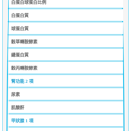
白蛋白球蛋白比例
白蛋白質
球蛋白質
穀草轉胺酵素
總蛋白質
穀丙轉胺酵素
腎功能
2 項
尿素
肌酸酐
甲狀腺
1 項